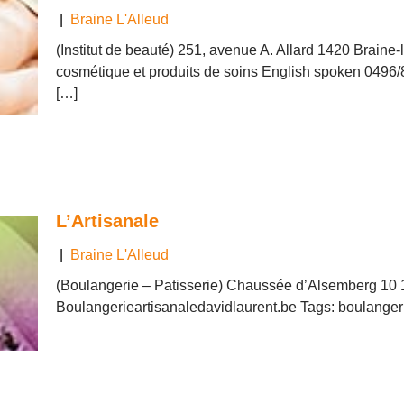
|
Braine L'Alleud
(Institut de beauté) 251, avenue A. Allard 1420 Brain
cosmétique et produits de soins English spoken 0496
[…]
L’Artisanale
|
Braine L'Alleud
(Boulangerie – Patisserie) Chaussée d’Alsemberg 10 
Boulangerieartisanaledavidlaurent.be Tags: boulangeri