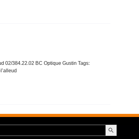
ud 02/384.22.02 BC Optique Gustin Tags:
-l’alleud
Search Button