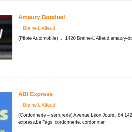
Amaury Bonduel
|
Braine L'Alleud
(Pilote Automobile) … 1420 Braine-L’Alleud amaury-b
ABI Express
|
Braine L'Alleud
(Cordonnerie – serrurerie) Avenue Léon Jouret, 84 14
express.be Tags: cordonnerie, cordonnier