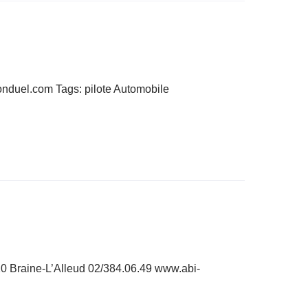
onduel.com Tags: pilote Automobile
20 Braine-L’Alleud 02/384.06.49 www.abi-