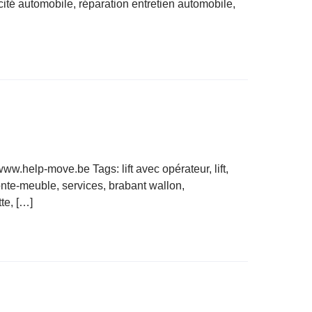
cité automobile, réparation entretien automobile,
help-move.be Tags: lift avec opérateur, lift,
nte-meuble, services, brabant wallon,
te, […]