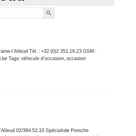
Search Button
ne-l’Alleud Tél. : +32 (0)2 351.16.23 GSM :
be Tags: véhicule d’occasion, occasion
’Alleud 02/384.52.10 Spécialiste Porsche