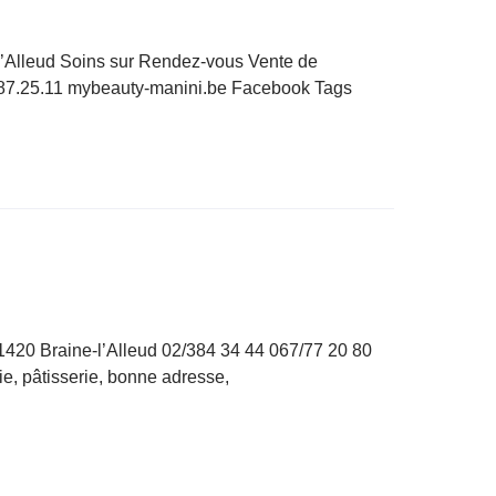
e-l’Alleud Soins sur Rendez-vous Vente de
/87.25.11 mybeauty-manini.be Facebook Tags
1420 Braine-l’Alleud 02/384 34 44 067/77 20 80
e, pâtisserie, bonne adresse,