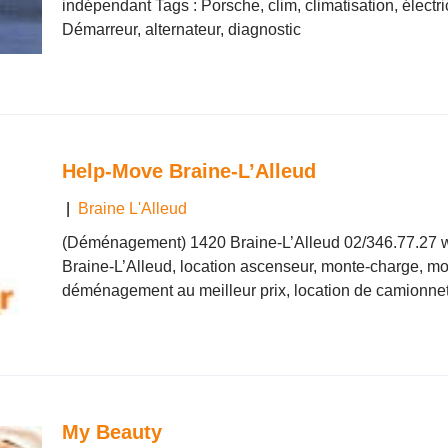
indépendant Tags : Porsche, clim, climatisation, électri
Démarreur, alternateur, diagnostic
Help-Move Braine-L’Alleud
|
Braine L'Alleud
(Déménagement) 1420 Braine-L’Alleud 02/346.77.27 www.
Braine-L’Alleud, location ascenseur, monte-charge, mo
déménagement au meilleur prix, location de camionnet
My Beauty