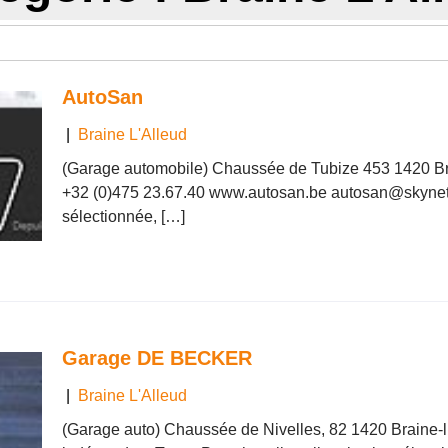
AutoSan
|
Braine L'Alleud
(Garage automobile) Chaussée de Tubize 453 1420 Brai
+32 (0)475 23.67.40 www.autosan.be autosan@skynet.
sélectionnée, […]
Garage DE BECKER
|
Braine L'Alleud
(Garage auto) Chaussée de Nivelles, 82 1420 Braine-l