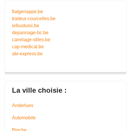
fiatgenappe.be
traiteur-courcelles.be
lefouduroi.be
depannage-bc.be
carrelage-stiles.be
cap-medical.be
abi-express.be
La ville choisie :
Anderlues
Automobile
Binche