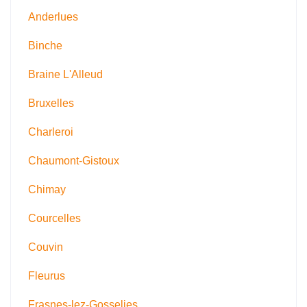
Anderlues
Binche
Braine L'Alleud
Bruxelles
Charleroi
Chaumont-Gistoux
Chimay
Courcelles
Couvin
Fleurus
Frasnes-lez-Gosselies