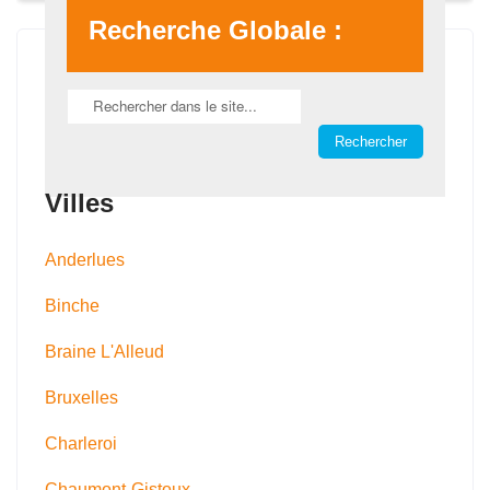
Recherche Globale :
Villes
Anderlues
Binche
Braine L'Alleud
Bruxelles
Charleroi
Chaumont-Gistoux