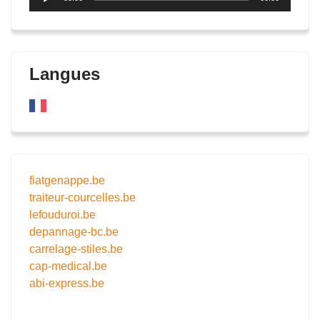
audio
Langues
fiatgenappe.be
traiteur-courcelles.be
lefouduroi.be
depannage-bc.be
carrelage-stiles.be
cap-medical.be
abi-express.be