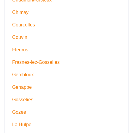
Chimay
Courcelles
Couvin
Fleurus
Frasnes-lez-Gosselies
Gembloux
Genappe
Gosselies
Gozee
La Hulpe