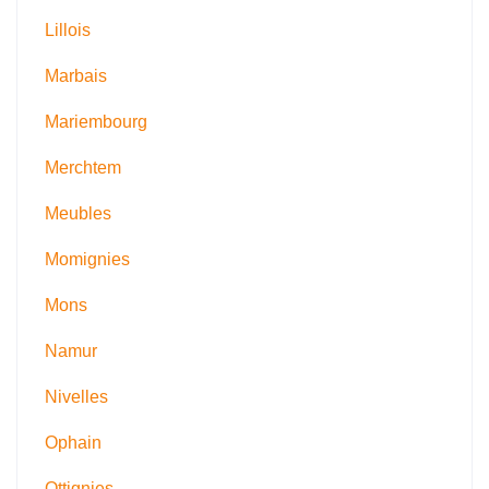
Lillois
Marbais
Mariembourg
Merchtem
Meubles
Momignies
Mons
Namur
Nivelles
Ophain
Ottignies