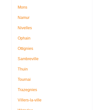
Mons
Namur
Nivelles
Ophain
Ottignies
Sambreville
Thuin
Tournai
Trazegnies
Villers-la-ville