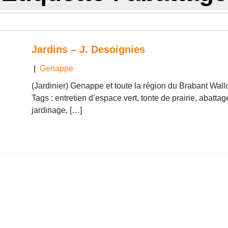
Jardins – J. Desoignies
|
Genappe
(Jardinier) Genappe et toute la région du Brabant W
Tags : entretien d’espace vert, tonte de prairie, abatta
jardinage, […]