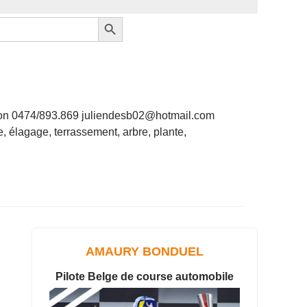
Search Button
allon 0474/893.869 juliendesb02@hotmail.com
ge, élagage, terrassement, arbre, plante,
AMAURY BONDUEL
Pilote Belge de course automobile