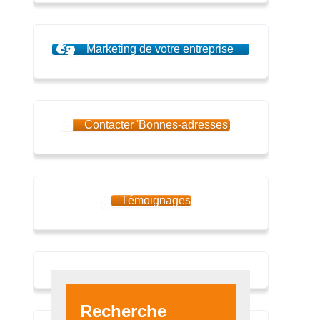
Marketing de votre entreprise
Contacter 'Bonnes-adresses'
Témoignages
Recherche