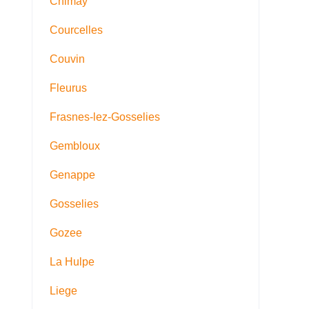
Chimay
Courcelles
Couvin
Fleurus
Frasnes-lez-Gosselies
Gembloux
Genappe
Gosselies
Gozee
La Hulpe
Liege