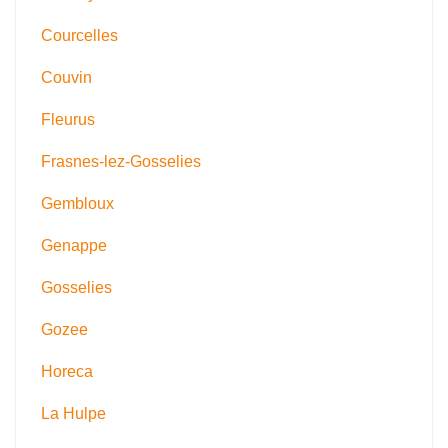
Courcelles
Couvin
Fleurus
Frasnes-lez-Gosselies
Gembloux
Genappe
Gosselies
Gozee
Horeca
La Hulpe