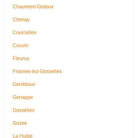
Chaumont-Gistoux
Chimay
Courcelles
Couvin
Fleurus
Frasnes-lez-Gosselies
Gembloux
Genappe
Gosselies
Gozee
La Hulpe