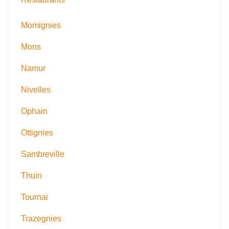
Momignies
Mons
Namur
Nivelles
Ophain
Ottignies
Sambreville
Thuin
Tournai
Trazegnies