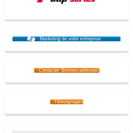
Marketing de votre entreprise
Contacter 'Bonnes-adresses'
Témoignages