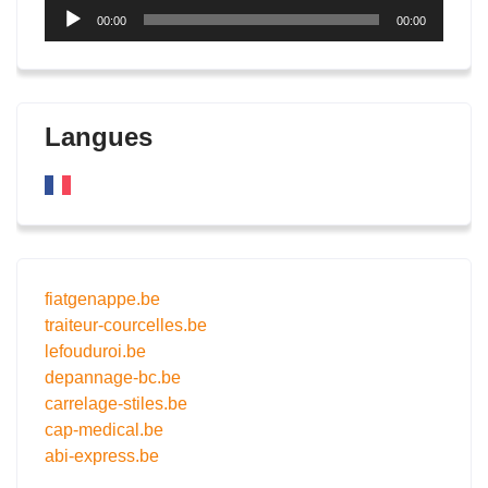
Lecteur
00:00
00:00
audio
Langues
fiatgenappe.be
traiteur-courcelles.be
lefouduroi.be
depannage-bc.be
carrelage-stiles.be
cap-medical.be
abi-express.be