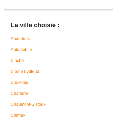
La ville choisie :
Anderlues
Automobile
Binche
Braine L'Alleud
Bruxelles
Charleroi
Chaumont-Gistoux
Chimay