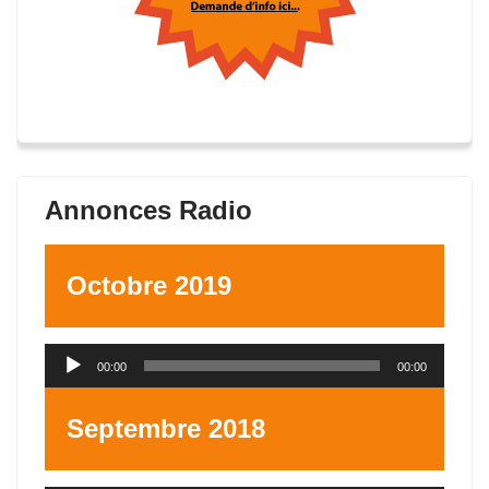
Annonces Radio
Octobre 2019
Lecteur
00:00
00:00
audio
Septembre 2018