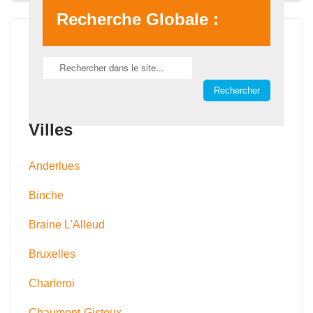
Recherche Globale :
Villes
Anderlues
Binche
Braine L'Alleud
Bruxelles
Charleroi
Chaumont-Gistoux