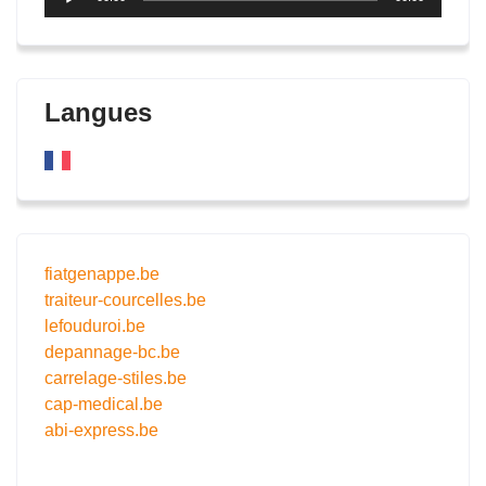
audio
Langues
fiatgenappe.be
traiteur-courcelles.be
lefouduroi.be
depannage-bc.be
carrelage-stiles.be
cap-medical.be
abi-express.be