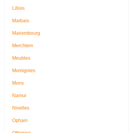
Lillois
Marbais
Mariembourg
Merchtem
Meubles
Momignies
Mons
Namur
Nivelles
Ophain
Ottignies