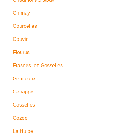
Chimay
Courcelles
Couvin
Fleurus
Frasnes-lez-Gosselies
Gembloux
Genappe
Gosselies
Gozee
La Hulpe