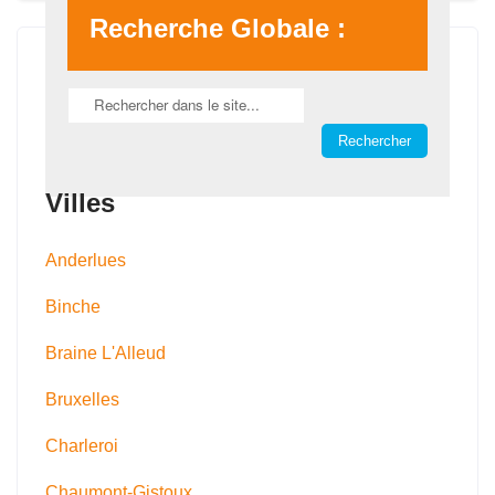
Recherche Globale :
Villes
Anderlues
Binche
Braine L'Alleud
Bruxelles
Charleroi
Chaumont-Gistoux