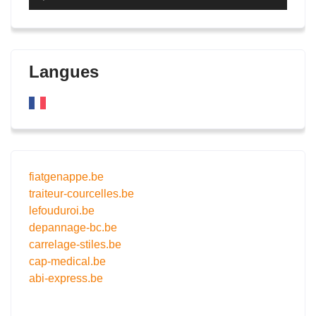
audio
Langues
fiatgenappe.be
traiteur-courcelles.be
lefouduroi.be
depannage-bc.be
carrelage-stiles.be
cap-medical.be
abi-express.be