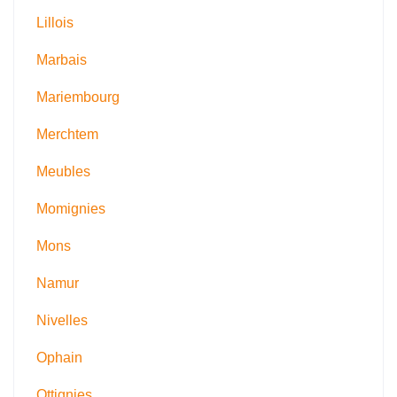
Lillois
Marbais
Mariembourg
Merchtem
Meubles
Momignies
Mons
Namur
Nivelles
Ophain
Ottignies