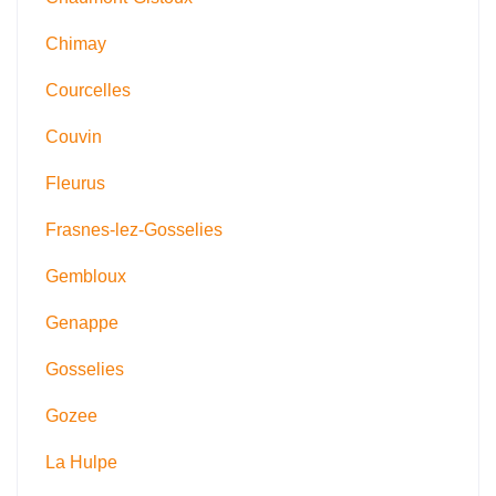
Chimay
Courcelles
Couvin
Fleurus
Frasnes-lez-Gosselies
Gembloux
Genappe
Gosselies
Gozee
La Hulpe