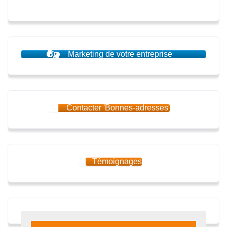
Marketing de votre entreprise
Contacter 'Bonnes-adresses'
Témoignages