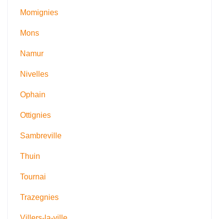
Momignies
Mons
Namur
Nivelles
Ophain
Ottignies
Sambreville
Thuin
Tournai
Trazegnies
Villers-la-ville