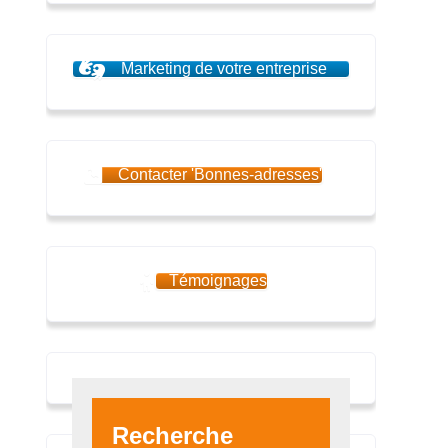
Marketing de votre entreprise
Contacter 'Bonnes-adresses'
Témoignages
Recherche