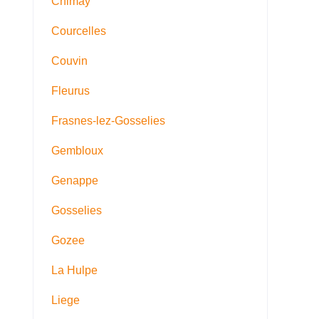
Chimay
Courcelles
Couvin
Fleurus
Frasnes-lez-Gosselies
Gembloux
Genappe
Gosselies
Gozee
La Hulpe
Liege