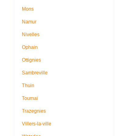
Mons
Namur
Nivelles
Ophain
Ottignies
Sambreville
Thuin
Tournai
Trazegnies
Villers-la-ville