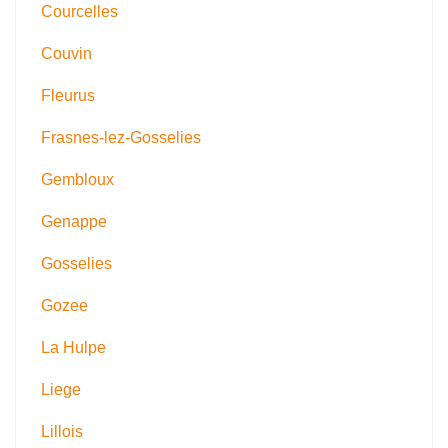
Courcelles
Couvin
Fleurus
Frasnes-lez-Gosselies
Gembloux
Genappe
Gosselies
Gozee
La Hulpe
Liege
Lillois