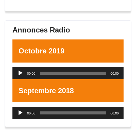
Annonces Radio
Octobre 2019
Lecteur
00:00
00:00
audio
Septembre 2018
Lecteur
00:00
00:00
audio