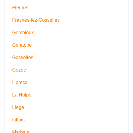
Fleurus
Frasnes-lez-Gosselies
Gembloux
Genappe
Gosselies
Gozee
Horeca
La Hulpe
Liege
Lillois
Marbais