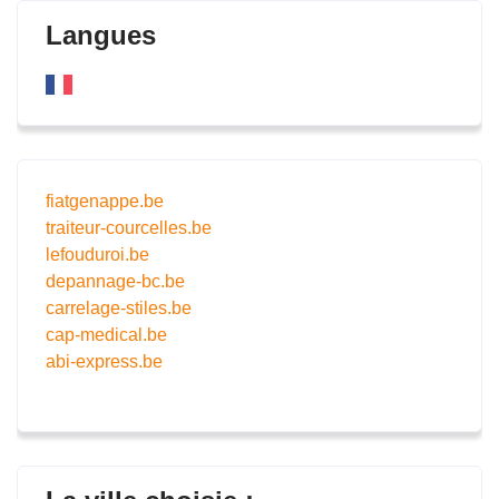
Langues
fiatgenappe.be
traiteur-courcelles.be
lefouduroi.be
depannage-bc.be
carrelage-stiles.be
cap-medical.be
abi-express.be