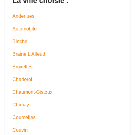
La ville choisie :
Anderlues
Automobile
Binche
Braine L'Alleud
Bruxelles
Charleroi
Chaumont-Gistoux
Chimay
Courcelles
Couvin