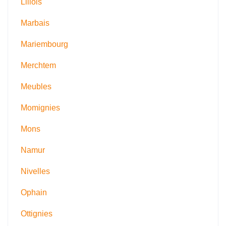
Lillois
Marbais
Mariembourg
Merchtem
Meubles
Momignies
Mons
Namur
Nivelles
Ophain
Ottignies