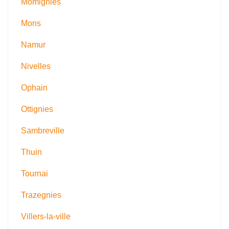
Momignies
Mons
Namur
Nivelles
Ophain
Ottignies
Sambreville
Thuin
Tournai
Trazegnies
Villers-la-ville