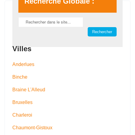
Recherche Globale :
Villes
Anderlues
Binche
Braine L'Alleud
Bruxelles
Charleroi
Chaumont-Gistoux