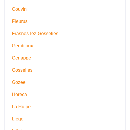
Couvin
Fleurus
Frasnes-lez-Gosselies
Gembloux
Genappe
Gosselies
Gozee
Horeca
La Hulpe
Liege