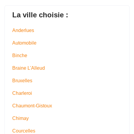
La ville choisie :
Anderlues
Automobile
Binche
Braine L'Alleud
Bruxelles
Charleroi
Chaumont-Gistoux
Chimay
Courcelles