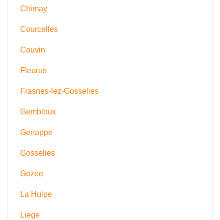
Chimay
Courcelles
Couvin
Fleurus
Frasnes-lez-Gosselies
Gembloux
Genappe
Gosselies
Gozee
La Hulpe
Liege