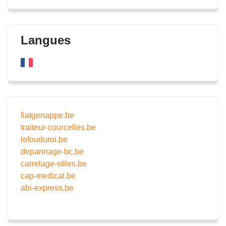
Langues
fiatgenappe.be
traiteur-courcelles.be
lefouduroi.be
depannage-bc.be
carrelage-stiles.be
cap-medical.be
abi-express.be