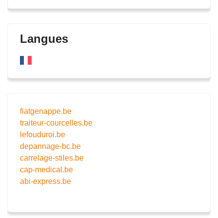
Langues
fiatgenappe.be
traiteur-courcelles.be
lefouduroi.be
depannage-bc.be
carrelage-stiles.be
cap-medical.be
abi-express.be