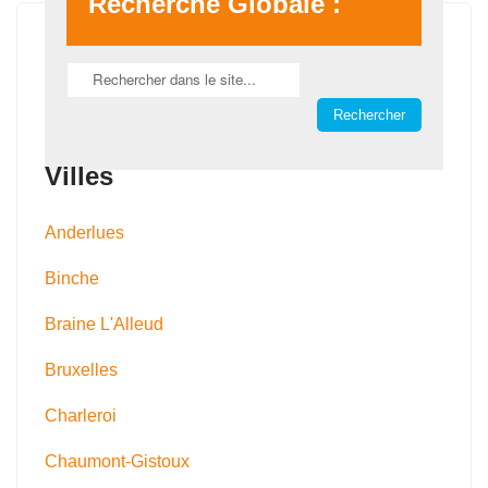
Recherche Globale :
Villes
Anderlues
Binche
Braine L'Alleud
Bruxelles
Charleroi
Chaumont-Gistoux