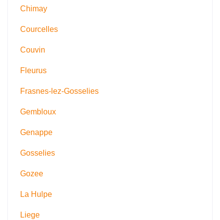
Chimay
Courcelles
Couvin
Fleurus
Frasnes-lez-Gosselies
Gembloux
Genappe
Gosselies
Gozee
La Hulpe
Liege