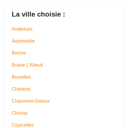
La ville choisie :
Anderlues
Automobile
Binche
Braine L'Alleud
Bruxelles
Charleroi
Chaumont-Gistoux
Chimay
Courcelles