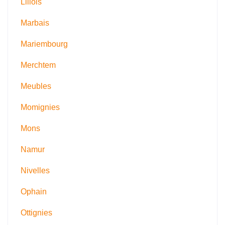
Lillois
Marbais
Mariembourg
Merchtem
Meubles
Momignies
Mons
Namur
Nivelles
Ophain
Ottignies