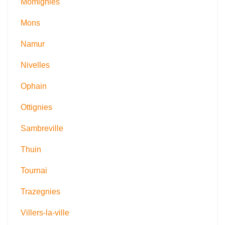
Momignies
Mons
Namur
Nivelles
Ophain
Ottignies
Sambreville
Thuin
Tournai
Trazegnies
Villers-la-ville