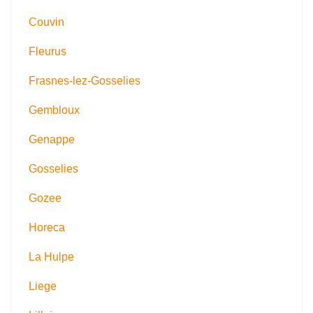
Couvin
Fleurus
Frasnes-lez-Gosselies
Gembloux
Genappe
Gosselies
Gozee
Horeca
La Hulpe
Liege