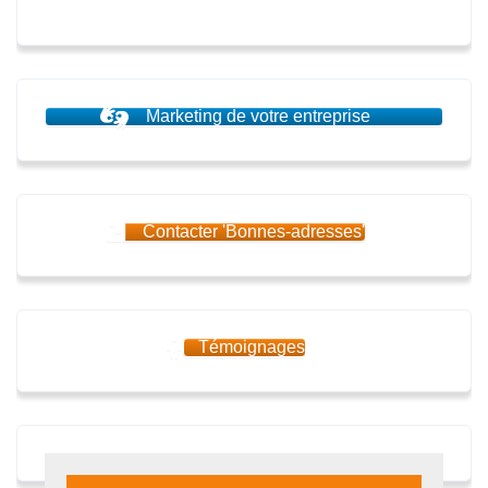
Marketing de votre entreprise
Contacter 'Bonnes-adresses'
Témoignages