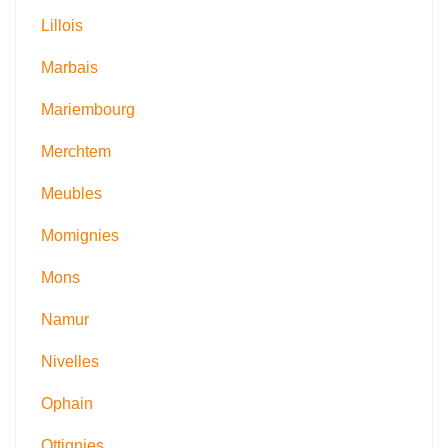
Lillois
Marbais
Mariembourg
Merchtem
Meubles
Momignies
Mons
Namur
Nivelles
Ophain
Ottignies