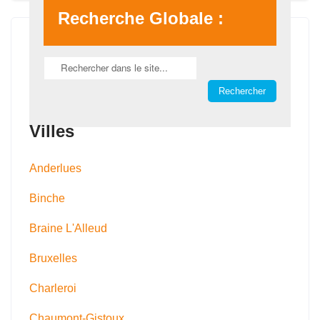
Recherche Globale :
Villes
Anderlues
Binche
Braine L'Alleud
Bruxelles
Charleroi
Chaumont-Gistoux