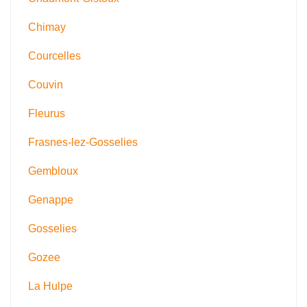
Chimay
Courcelles
Couvin
Fleurus
Frasnes-lez-Gosselies
Gembloux
Genappe
Gosselies
Gozee
La Hulpe