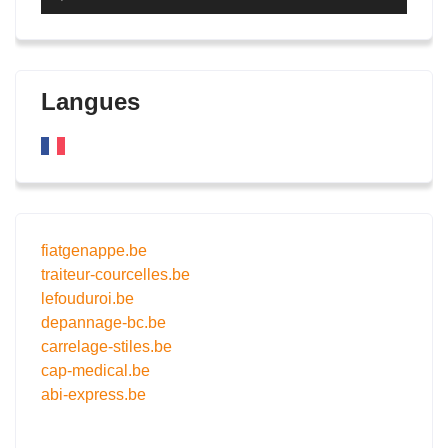
audio
Langues
fiatgenappe.be
traiteur-courcelles.be
lefouduroi.be
depannage-bc.be
carrelage-stiles.be
cap-medical.be
abi-express.be