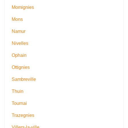
Momignies
Mons
Namur
Nivelles
Ophain
Ottignies
Sambreville
Thuin
Tournai
Trazegnies
Villers-la-ville