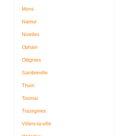
Mons
Namur
Nivelles
Ophain
Ottignies
Sambreville
Thuin
Tournai
Trazegnies
Villers-la-ville