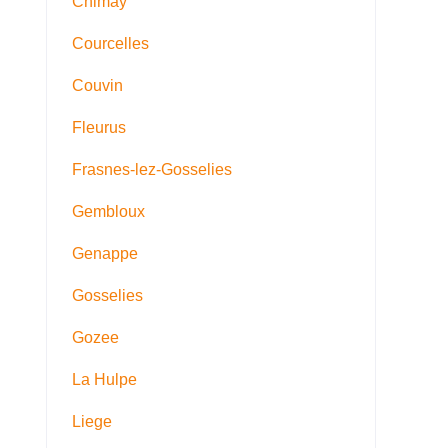
Chimay
Courcelles
Couvin
Fleurus
Frasnes-lez-Gosselies
Gembloux
Genappe
Gosselies
Gozee
La Hulpe
Liege