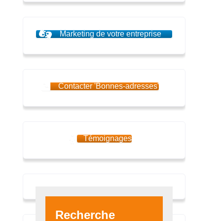
Marketing de votre entreprise
Contacter 'Bonnes-adresses'
Témoignages
Recherche