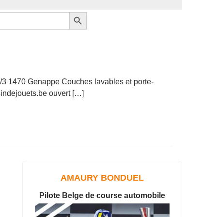
Search Button
60/3 1470 Genappe Couches lavables et porte-
indejouets.be ouvert […]
AMAURY BONDUEL
Pilote Belge de course automobile