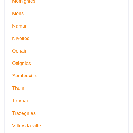
Momignies
Mons
Namur
Nivelles
Ophain
Ottignies
Sambreville
Thuin
Tournai
Trazegnies
Villers-la-ville