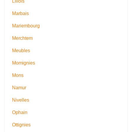
Lillois
Marbais
Mariembourg
Merchtem
Meubles
Momignies
Mons
Namur
Nivelles
Ophain
Ottignies