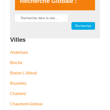
Recherche Globale :
Villes
Anderlues
Binche
Braine L'Alleud
Bruxelles
Charleroi
Chaumont-Gistoux