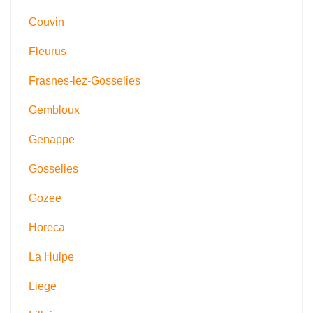
Couvin
Fleurus
Frasnes-lez-Gosselies
Gembloux
Genappe
Gosselies
Gozee
Horeca
La Hulpe
Liege