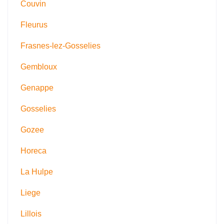
Couvin
Fleurus
Frasnes-lez-Gosselies
Gembloux
Genappe
Gosselies
Gozee
Horeca
La Hulpe
Liege
Lillois