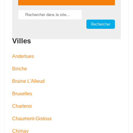
Villes
Anderlues
Binche
Braine L'Alleud
Bruxelles
Charleroi
Chaumont-Gistoux
Chimay