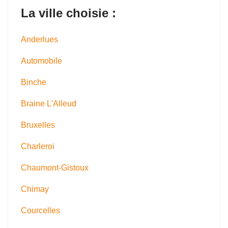
La ville choisie :
Anderlues
Automobile
Binche
Braine L'Alleud
Bruxelles
Charleroi
Chaumont-Gistoux
Chimay
Courcelles