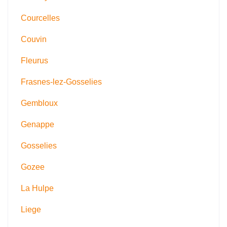
Courcelles
Couvin
Fleurus
Frasnes-lez-Gosselies
Gembloux
Genappe
Gosselies
Gozee
La Hulpe
Liege