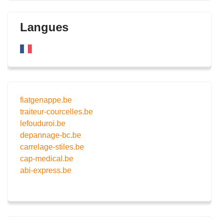
Langues
fiatgenappe.be
traiteur-courcelles.be
lefouduroi.be
depannage-bc.be
carrelage-stiles.be
cap-medical.be
abi-express.be