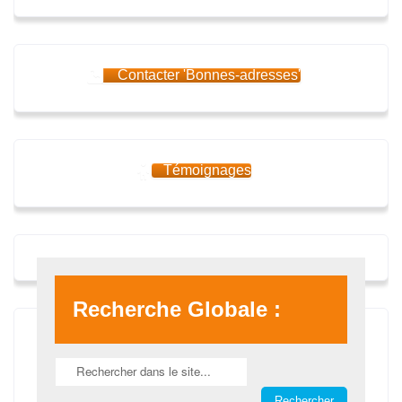
Contacter 'Bonnes-adresses'
Témoignages
Recherche Globale :