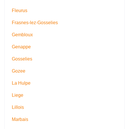
Fleurus
Frasnes-lez-Gosselies
Gembloux
Genappe
Gosselies
Gozee
La Hulpe
Liege
Lillois
Marbais