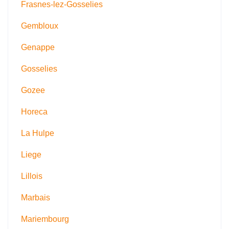
Frasnes-lez-Gosselies
Gembloux
Genappe
Gosselies
Gozee
Horeca
La Hulpe
Liege
Lillois
Marbais
Mariembourg