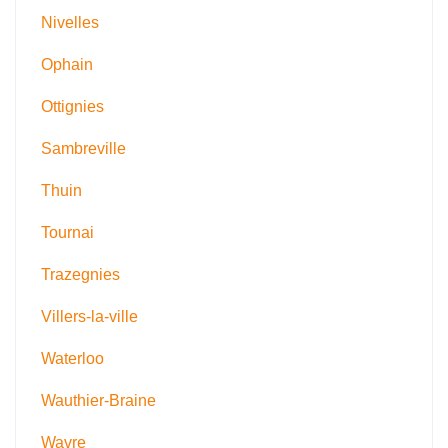
Nivelles
Ophain
Ottignies
Sambreville
Thuin
Tournai
Trazegnies
Villers-la-ville
Waterloo
Wauthier-Braine
Wavre