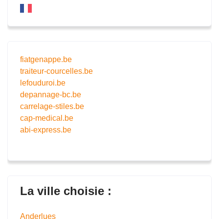
fiatgenappe.be
traiteur-courcelles.be
lefouduroi.be
depannage-bc.be
carrelage-stiles.be
cap-medical.be
abi-express.be
La ville choisie :
Anderlues