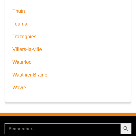
Thuin
Tournai
Trazegnies
Villers-la-ville
Waterloo
Wauthier-Braine
Wavre
Search Button
Search
for: