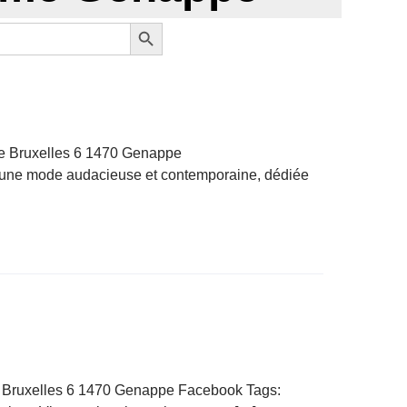
Search Button
de Bruxelles 6 1470 Genappe
une mode audacieuse et contemporaine, dédiée
 Bruxelles 6 1470 Genappe Facebook Tags: