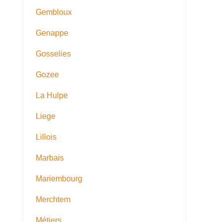
Gembloux
Genappe
Gosselies
Gozee
La Hulpe
Liege
Lillois
Marbais
Mariembourg
Merchtem
Métiers