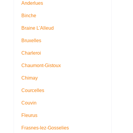
Anderlues
Binche
Braine L'Alleud
Bruxelles
Charleroi
Chaumont-Gistoux
Chimay
Courcelles
Couvin
Fleurus
Frasnes-lez-Gosselies