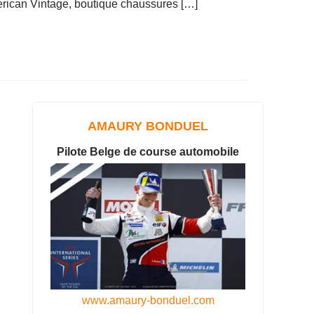
rican Vintage, boutique chaussures […]
AMAURY BONDUEL
Pilote Belge de course automobile
www.amaury-bonduel.com