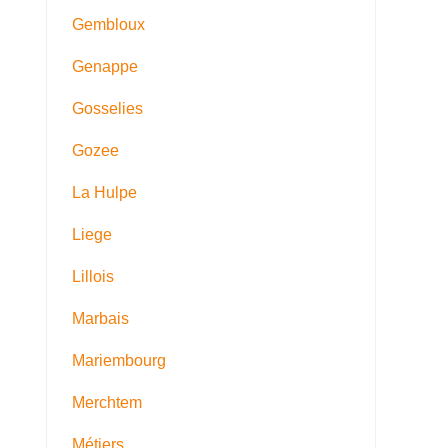
Gembloux
Genappe
Gosselies
Gozee
La Hulpe
Liege
Lillois
Marbais
Mariembourg
Merchtem
Métiers