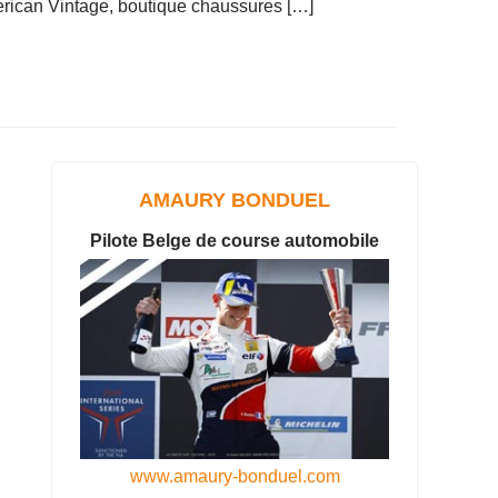
rican Vintage, boutique chaussures […]
AMAURY BONDUEL
Pilote Belge de course automobile
www.amaury-bonduel.com