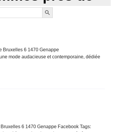
Search Button
de Bruxelles 6 1470 Genappe
une mode audacieuse et contemporaine, dédiée
 Bruxelles 6 1470 Genappe Facebook Tags: