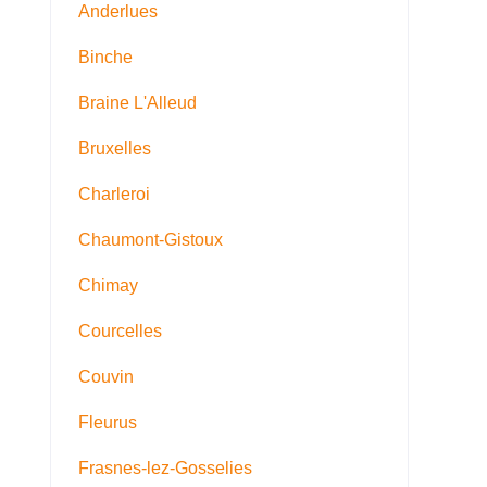
Anderlues
Binche
Braine L'Alleud
Bruxelles
Charleroi
Chaumont-Gistoux
Chimay
Courcelles
Couvin
Fleurus
Frasnes-lez-Gosselies