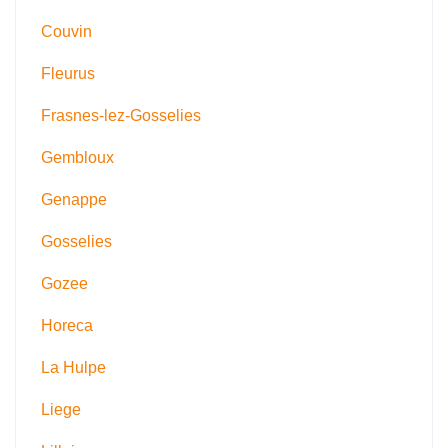
Couvin
Fleurus
Frasnes-lez-Gosselies
Gembloux
Genappe
Gosselies
Gozee
Horeca
La Hulpe
Liege