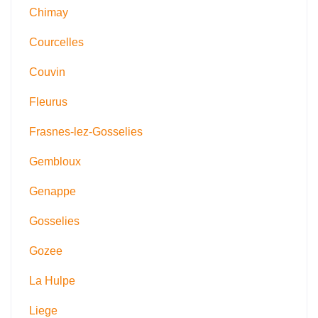
Chimay
Courcelles
Couvin
Fleurus
Frasnes-lez-Gosselies
Gembloux
Genappe
Gosselies
Gozee
La Hulpe
Liege