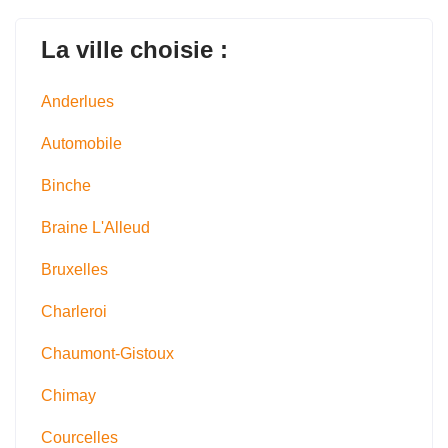
La ville choisie :
Anderlues
Automobile
Binche
Braine L'Alleud
Bruxelles
Charleroi
Chaumont-Gistoux
Chimay
Courcelles