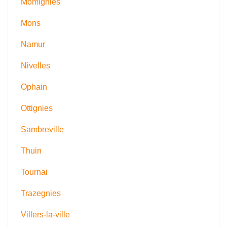
Momignies
Mons
Namur
Nivelles
Ophain
Ottignies
Sambreville
Thuin
Tournai
Trazegnies
Villers-la-ville