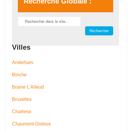
Recherche Globale :
Villes
Anderlues
Binche
Braine L'Alleud
Bruxelles
Charleroi
Chaumont-Gistoux