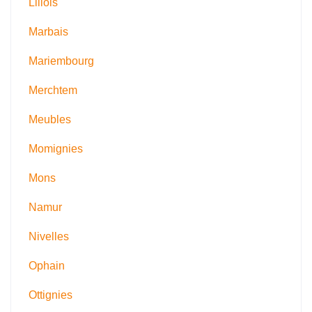
Lillois
Marbais
Mariembourg
Merchtem
Meubles
Momignies
Mons
Namur
Nivelles
Ophain
Ottignies