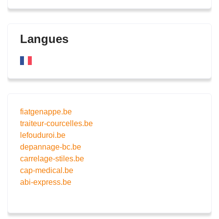
Langues
fiatgenappe.be
traiteur-courcelles.be
lefouduroi.be
depannage-bc.be
carrelage-stiles.be
cap-medical.be
abi-express.be