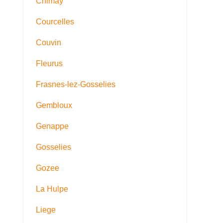
Chimay
Courcelles
Couvin
Fleurus
Frasnes-lez-Gosselies
Gembloux
Genappe
Gosselies
Gozee
La Hulpe
Liege