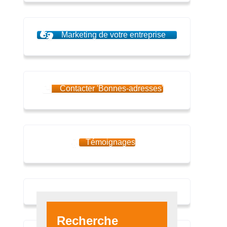
Marketing de votre entreprise
Contacter 'Bonnes-adresses'
Témoignages
Recherche