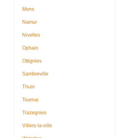
Mons
Namur
Nivelles
Ophain
Ottignies
Sambreville
Thuin
Tournai
Trazegnies
Villers-la-ville