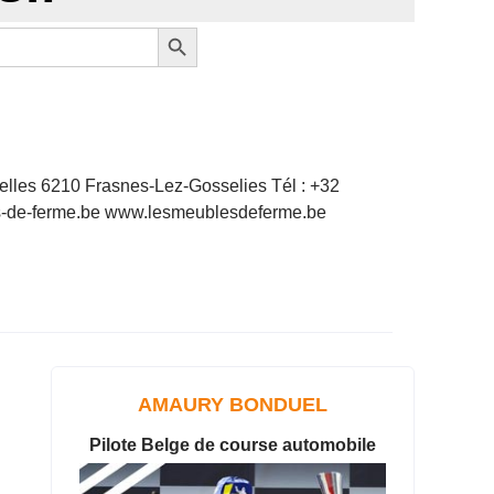
Search Button
elles 6210 Frasnes-Lez-Gosselies Tél : +32
es-de-ferme.be www.lesmeublesdeferme.be
AMAURY BONDUEL
Pilote Belge de course automobile