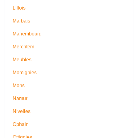
Lillois
Marbais
Mariembourg
Merchtem
Meubles
Momignies
Mons
Namur
Nivelles
Ophain
Ottignies