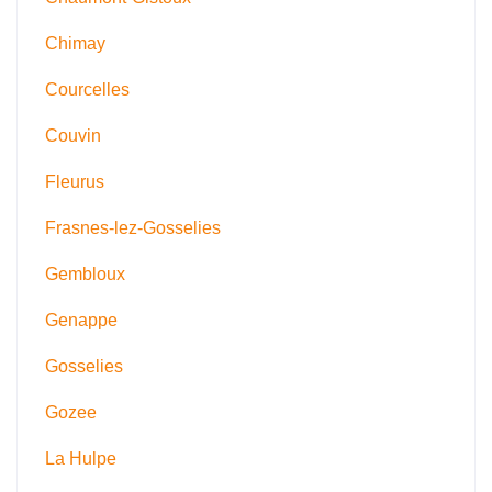
Chimay
Courcelles
Couvin
Fleurus
Frasnes-lez-Gosselies
Gembloux
Genappe
Gosselies
Gozee
La Hulpe