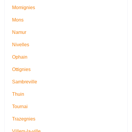
Momignies
Mons
Namur
Nivelles
Ophain
Ottignies
Sambreville
Thuin
Tournai
Trazegnies
Villers-la-ville