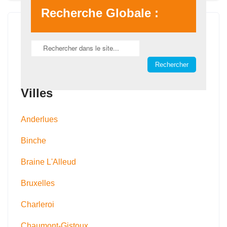
Recherche Globale :
Villes
Anderlues
Binche
Braine L'Alleud
Bruxelles
Charleroi
Chaumont-Gistoux