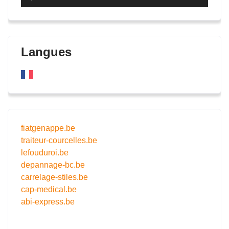
audio
Langues
fiatgenappe.be
traiteur-courcelles.be
lefouduroi.be
depannage-bc.be
carrelage-stiles.be
cap-medical.be
abi-express.be