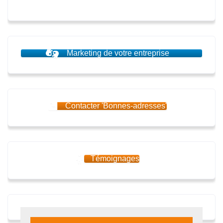
Marketing de votre entreprise
Contacter 'Bonnes-adresses'
Témoignages