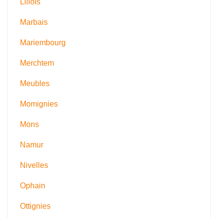
Lillois
Marbais
Mariembourg
Merchtem
Meubles
Momignies
Mons
Namur
Nivelles
Ophain
Ottignies