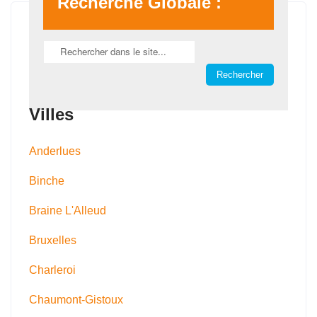
Recherche Globale :
Villes
Anderlues
Binche
Braine L'Alleud
Bruxelles
Charleroi
Chaumont-Gistoux