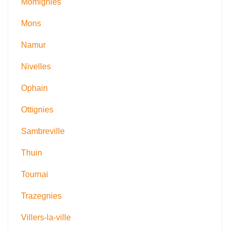
Momignies
Mons
Namur
Nivelles
Ophain
Ottignies
Sambreville
Thuin
Tournai
Trazegnies
Villers-la-ville