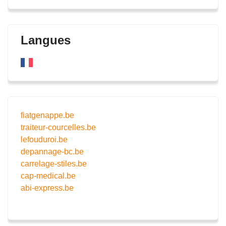
Langues
fiatgenappe.be
traiteur-courcelles.be
lefouduroi.be
depannage-bc.be
carrelage-stiles.be
cap-medical.be
abi-express.be