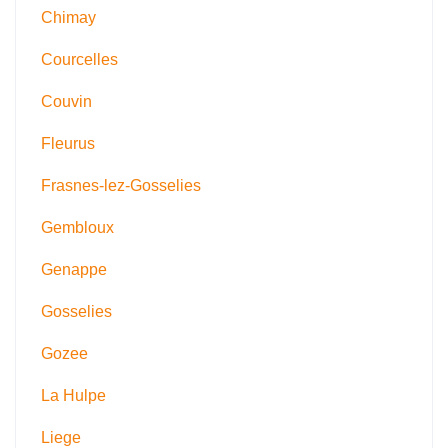
Chimay
Courcelles
Couvin
Fleurus
Frasnes-lez-Gosselies
Gembloux
Genappe
Gosselies
Gozee
La Hulpe
Liege