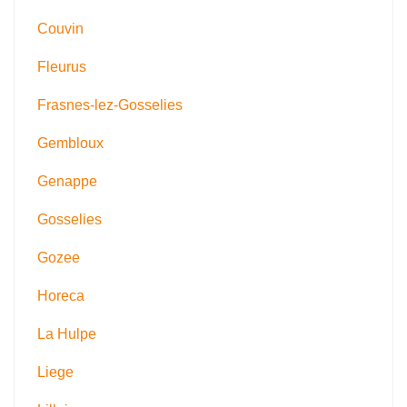
Couvin
Fleurus
Frasnes-lez-Gosselies
Gembloux
Genappe
Gosselies
Gozee
Horeca
La Hulpe
Liege