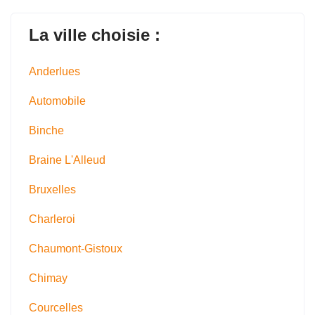
La ville choisie :
Anderlues
Automobile
Binche
Braine L'Alleud
Bruxelles
Charleroi
Chaumont-Gistoux
Chimay
Courcelles