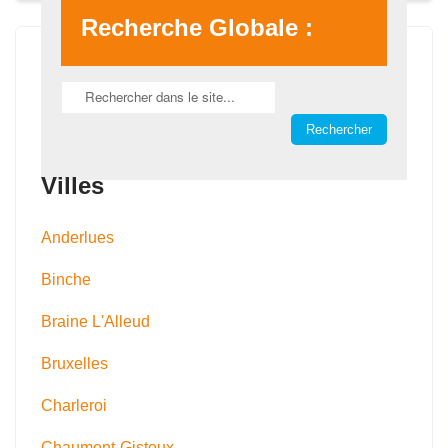
Recherche Globale :
Villes
Anderlues
Binche
Braine L'Alleud
Bruxelles
Charleroi
Chaumont-Gistoux