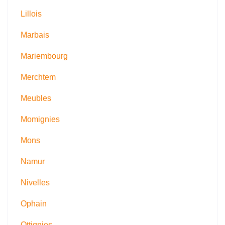
Lillois
Marbais
Mariembourg
Merchtem
Meubles
Momignies
Mons
Namur
Nivelles
Ophain
Ottignies