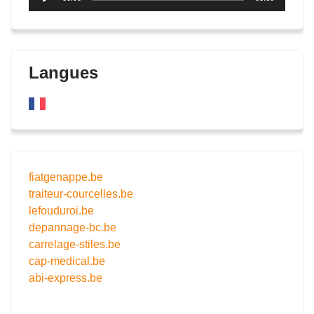
audio
Langues
fiatgenappe.be
traiteur-courcelles.be
lefouduroi.be
depannage-bc.be
carrelage-stiles.be
cap-medical.be
abi-express.be