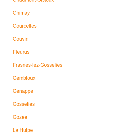
Chimay
Courcelles
Couvin
Fleurus
Frasnes-lez-Gosselies
Gembloux
Genappe
Gosselies
Gozee
La Hulpe