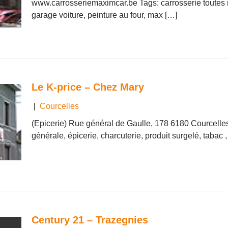
www.carrosseriemaximcar.be Tags: carrosserie toutes
garage voiture, peinture au four, max […]
Le K-price – Chez Mary
|
Courcelles
(Epicerie) Rue général de Gaulle, 178 6180 Courcelle
générale, épicerie, charcuterie, produit surgelé, tabac ,
Century 21 – Trazegnies