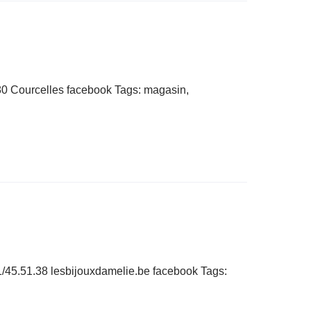
0 Courcelles facebook Tags: magasin,
1/45.51.38 lesbijouxdamelie.be facebook Tags: