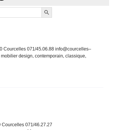
Search Button
0 Courcelles 071/45.06.88 info@courcelles–
 mobilier design, contemporain, classique,
0 Courcelles 071/46.27.27