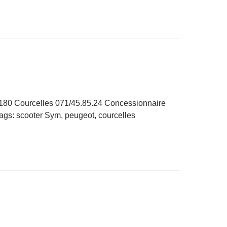
6180 Courcelles 071/45.85.24 Concessionnaire
Tags: scooter Sym, peugeot, courcelles