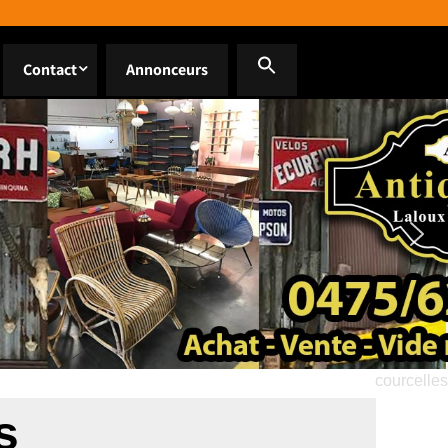
Contact
Annonceurs
courcelles
s