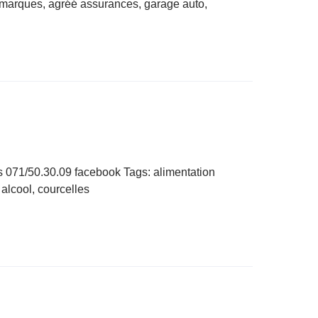
 marques, agréé assurances, garage auto,
s 071/50.30.09 facebook Tags: alimentation
 alcool, courcelles