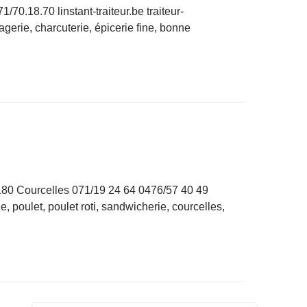
70.18.70 linstant-traiteur.be traiteur-
agerie, charcuterie, épicerie fine, bonne
180 Courcelles 071/19 24 64 0476/57 40 49
e, poulet, poulet roti, sandwicherie, courcelles,