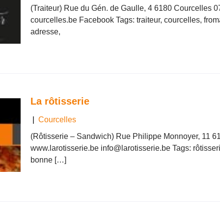
(Traiteur) Rue du Gén. de Gaulle, 4 6180 Courcelles 071/
courcelles.be Facebook Tags: traiteur, courcelles, from
adresse,
La rôtisserie
|
Courcelles
(Rôtisserie – Sandwich) Rue Philippe Monnoyer, 11 6
www.larotisserie.be info@larotisserie.be Tags: rôtisseri
bonne […]