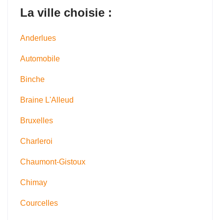
La ville choisie :
Anderlues
Automobile
Binche
Braine L'Alleud
Bruxelles
Charleroi
Chaumont-Gistoux
Chimay
Courcelles