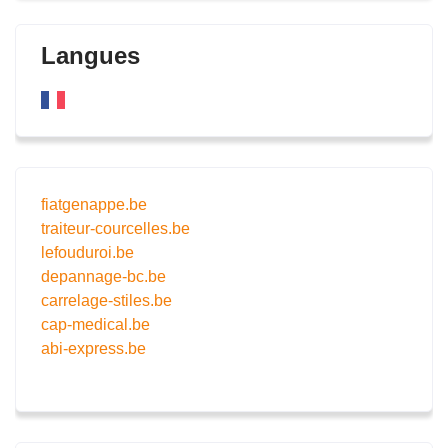
Langues
fiatgenappe.be
traiteur-courcelles.be
lefouduroi.be
depannage-bc.be
carrelage-stiles.be
cap-medical.be
abi-express.be