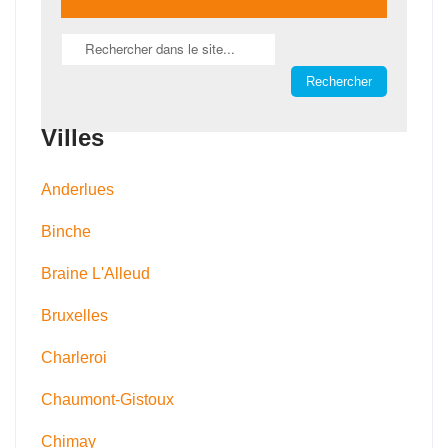
Villes
Anderlues
Binche
Braine L'Alleud
Bruxelles
Charleroi
Chaumont-Gistoux
Chimay