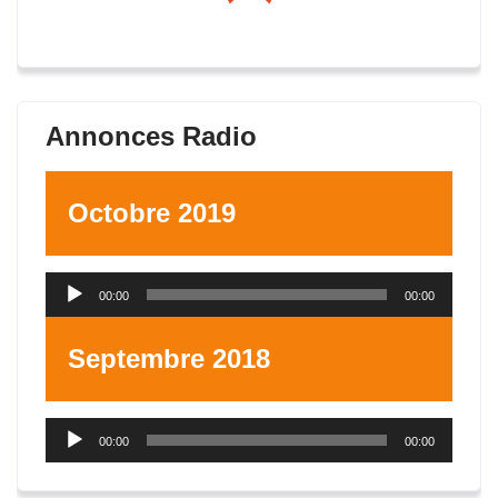
Annonces Radio
Octobre 2019
Lecteur
00:00
00:00
audio
Septembre 2018
Lecteur
00:00
00:00
audio