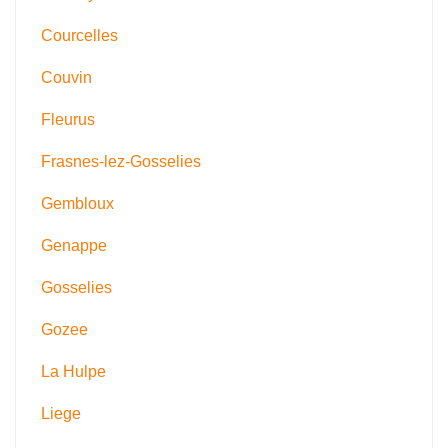
Courcelles
Couvin
Fleurus
Frasnes-lez-Gosselies
Gembloux
Genappe
Gosselies
Gozee
La Hulpe
Liege