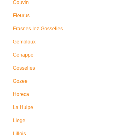
Couvin
Fleurus
Frasnes-lez-Gosselies
Gembloux
Genappe
Gosselies
Gozee
Horeca
La Hulpe
Liege
Lillois