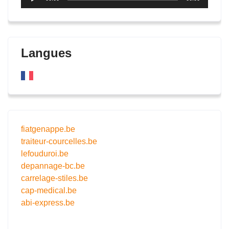
audio
Langues
fiatgenappe.be
traiteur-courcelles.be
lefouduroi.be
depannage-bc.be
carrelage-stiles.be
cap-medical.be
abi-express.be