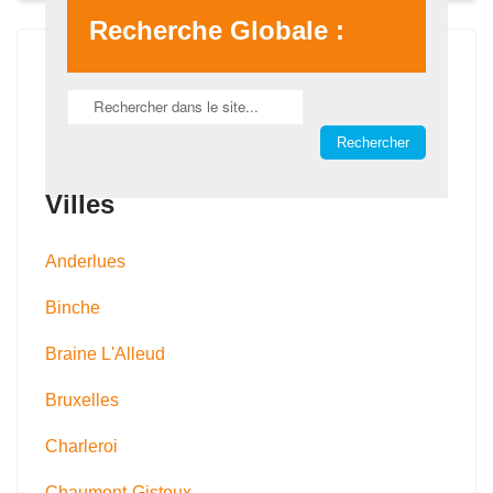
Recherche Globale :
Villes
Anderlues
Binche
Braine L'Alleud
Bruxelles
Charleroi
Chaumont-Gistoux