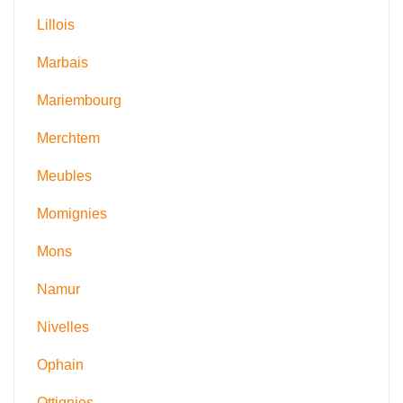
Lillois
Marbais
Mariembourg
Merchtem
Meubles
Momignies
Mons
Namur
Nivelles
Ophain
Ottignies