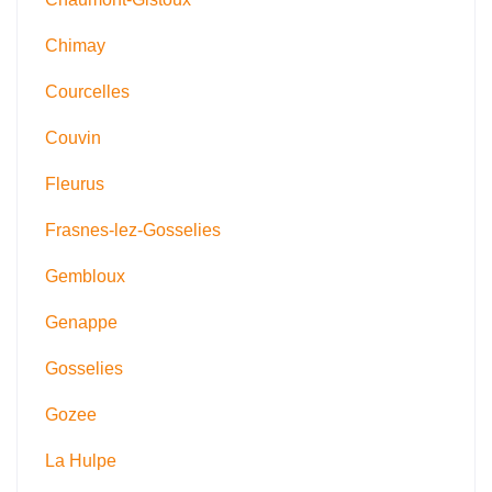
Chimay
Courcelles
Couvin
Fleurus
Frasnes-lez-Gosselies
Gembloux
Genappe
Gosselies
Gozee
La Hulpe