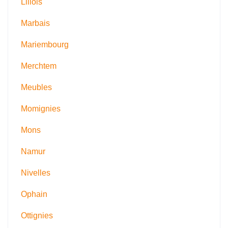
Lillois
Marbais
Mariembourg
Merchtem
Meubles
Momignies
Mons
Namur
Nivelles
Ophain
Ottignies