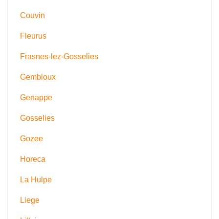
Couvin
Fleurus
Frasnes-lez-Gosselies
Gembloux
Genappe
Gosselies
Gozee
Horeca
La Hulpe
Liege