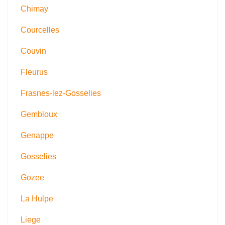
Chimay
Courcelles
Couvin
Fleurus
Frasnes-lez-Gosselies
Gembloux
Genappe
Gosselies
Gozee
La Hulpe
Liege