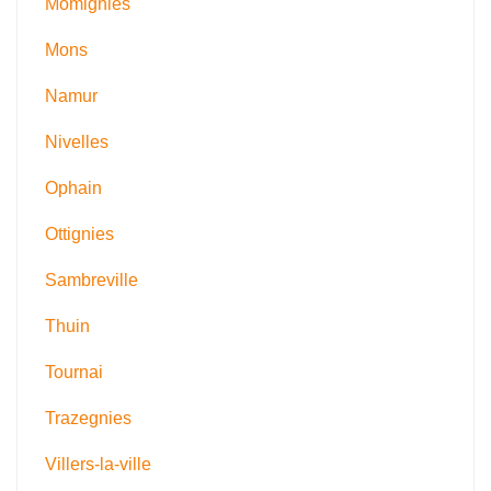
Momignies
Mons
Namur
Nivelles
Ophain
Ottignies
Sambreville
Thuin
Tournai
Trazegnies
Villers-la-ville