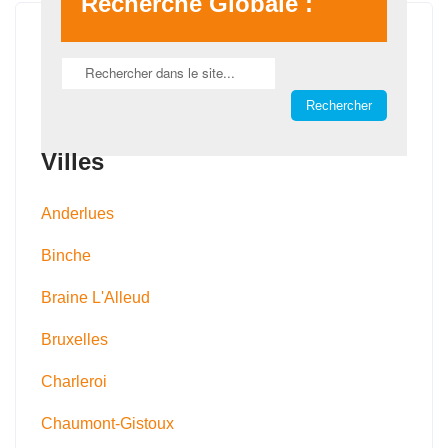
Recherche Globale :
Villes
Anderlues
Binche
Braine L'Alleud
Bruxelles
Charleroi
Chaumont-Gistoux