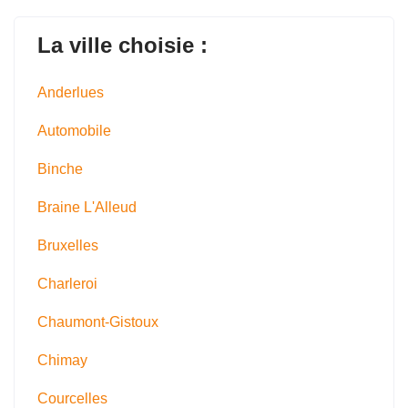
La ville choisie :
Anderlues
Automobile
Binche
Braine L'Alleud
Bruxelles
Charleroi
Chaumont-Gistoux
Chimay
Courcelles