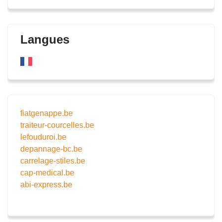
Langues
fiatgenappe.be
traiteur-courcelles.be
lefouduroi.be
depannage-bc.be
carrelage-stiles.be
cap-medical.be
abi-express.be