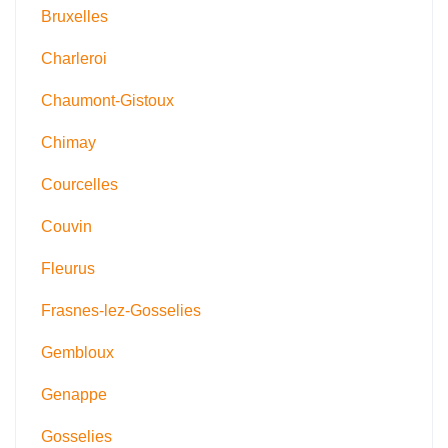
Bruxelles
Charleroi
Chaumont-Gistoux
Chimay
Courcelles
Couvin
Fleurus
Frasnes-lez-Gosselies
Gembloux
Genappe
Gosselies