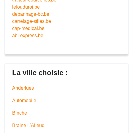
lefouduroi.be
depannage-bc.be
carrelage-stiles.be
cap-medical.be
abi-express.be
La ville choisie :
Anderlues
Automobile
Binche
Braine L'Alleud