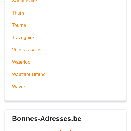
Sambreville
Thuin
Tournai
Trazegnies
Villers-la-ville
Waterloo
Wauthier-Braine
Wavre
Bonnes-Adresses.be