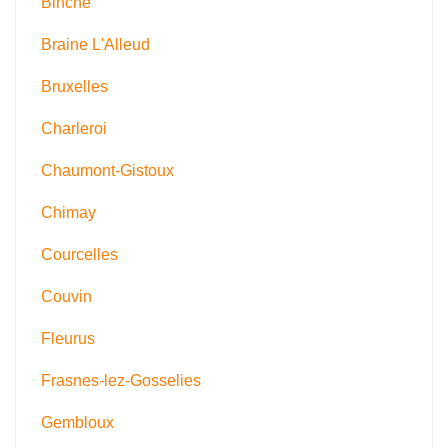
Binche
Braine L'Alleud
Bruxelles
Charleroi
Chaumont-Gistoux
Chimay
Courcelles
Couvin
Fleurus
Frasnes-lez-Gosselies
Gembloux