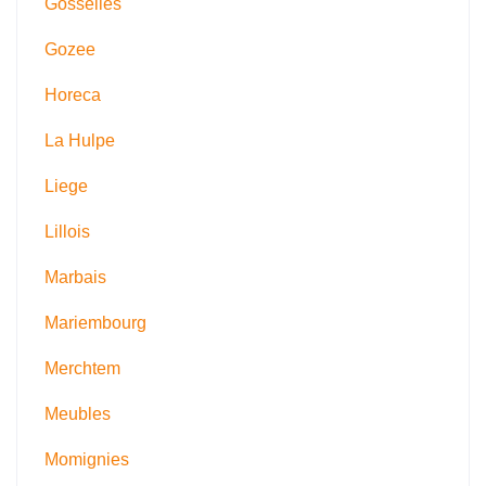
Gosselies
Gozee
Horeca
La Hulpe
Liege
Lillois
Marbais
Mariembourg
Merchtem
Meubles
Momignies