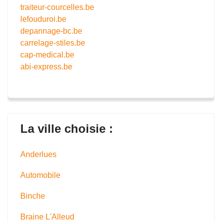
traiteur-courcelles.be
lefouduroi.be
depannage-bc.be
carrelage-stiles.be
cap-medical.be
abi-express.be
La ville choisie :
Anderlues
Automobile
Binche
Braine L'Alleud