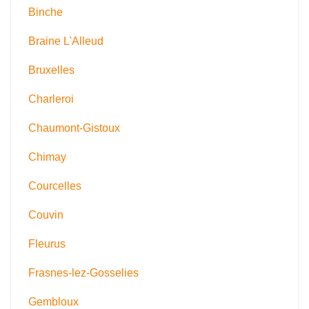
Binche
Braine L'Alleud
Bruxelles
Charleroi
Chaumont-Gistoux
Chimay
Courcelles
Couvin
Fleurus
Frasnes-lez-Gosselies
Gembloux