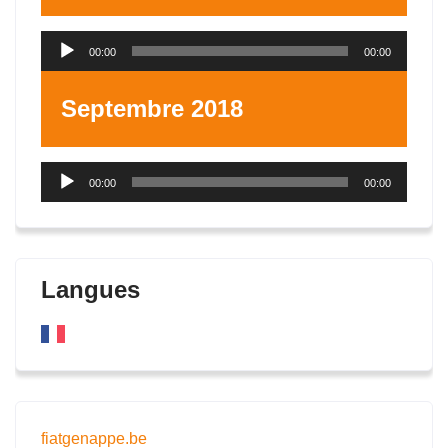
Lecteur
00:00
00:00
audio
Septembre 2018
Lecteur
00:00
00:00
audio
Langues
fiatgenappe.be