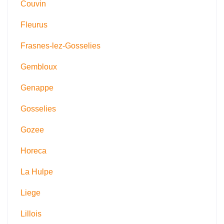
Couvin
Fleurus
Frasnes-lez-Gosselies
Gembloux
Genappe
Gosselies
Gozee
Horeca
La Hulpe
Liege
Lillois