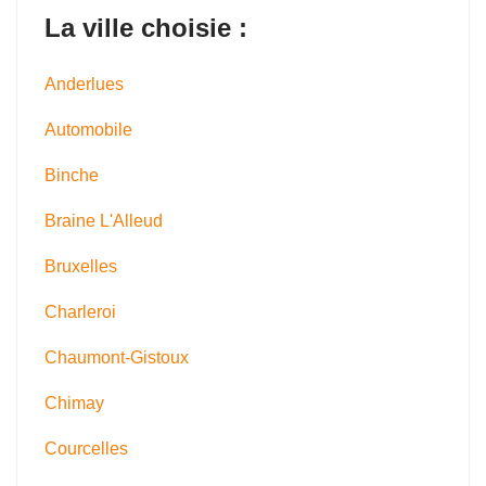
La ville choisie :
Anderlues
Automobile
Binche
Braine L'Alleud
Bruxelles
Charleroi
Chaumont-Gistoux
Chimay
Courcelles