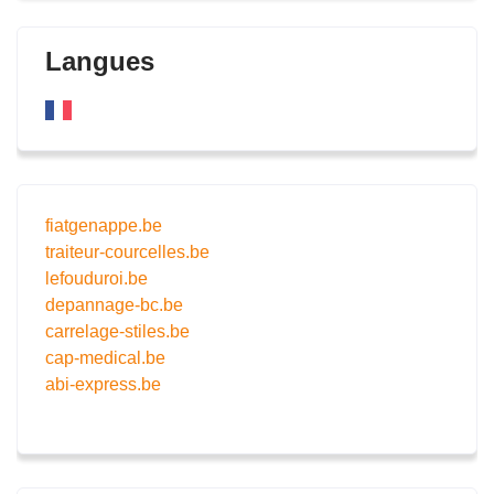
Langues
fiatgenappe.be
traiteur-courcelles.be
lefouduroi.be
depannage-bc.be
carrelage-stiles.be
cap-medical.be
abi-express.be