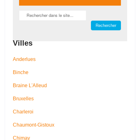
Villes
Anderlues
Binche
Braine L'Alleud
Bruxelles
Charleroi
Chaumont-Gistoux
Chimay