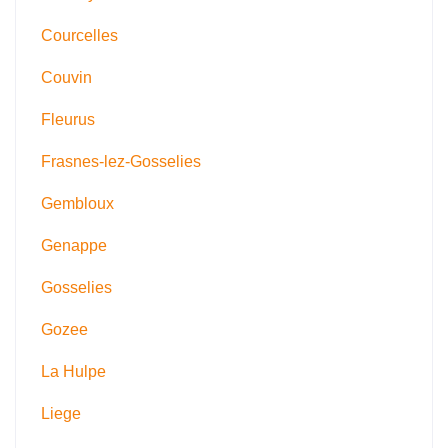
Courcelles
Couvin
Fleurus
Frasnes-lez-Gosselies
Gembloux
Genappe
Gosselies
Gozee
La Hulpe
Liege