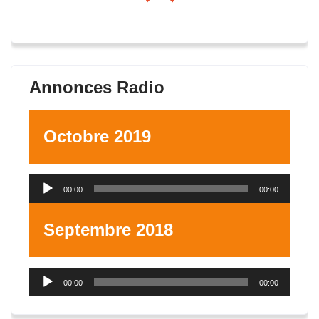
Annonces Radio
Octobre 2019
Lecteur
00:00
00:00
audio
Septembre 2018
Lecteur
00:00
00:00
audio