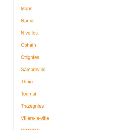
Mons
Namur
Nivelles
Ophain
Ottignies
Sambreville
Thuin
Tournai
Trazegnies
Villers-la-ville