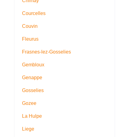
Chimay
Courcelles
Couvin
Fleurus
Frasnes-lez-Gosselies
Gembloux
Genappe
Gosselies
Gozee
La Hulpe
Liege