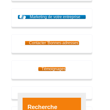
Marketing de votre entreprise
Contacter 'Bonnes-adresses'
Témoignages
Recherche