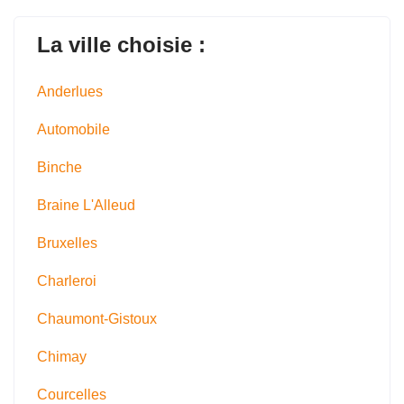
La ville choisie :
Anderlues
Automobile
Binche
Braine L'Alleud
Bruxelles
Charleroi
Chaumont-Gistoux
Chimay
Courcelles