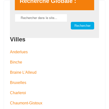
Recherche Globale :
Villes
Anderlues
Binche
Braine L'Alleud
Bruxelles
Charleroi
Chaumont-Gistoux