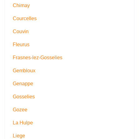
Chimay
Courcelles
Couvin
Fleurus
Frasnes-lez-Gosselies
Gembloux
Genappe
Gosselies
Gozee
La Hulpe
Liege