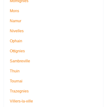
Momignies
Mons
Namur
Nivelles
Ophain
Ottignies
Sambreville
Thuin
Tournai
Trazegnies
Villers-la-ville