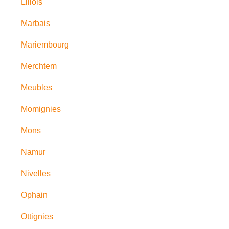
Lillois
Marbais
Mariembourg
Merchtem
Meubles
Momignies
Mons
Namur
Nivelles
Ophain
Ottignies