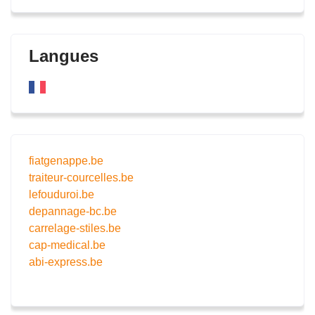
Langues
fiatgenappe.be
traiteur-courcelles.be
lefouduroi.be
depannage-bc.be
carrelage-stiles.be
cap-medical.be
abi-express.be