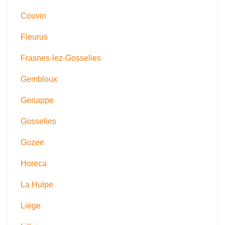
Couvin
Fleurus
Frasnes-lez-Gosselies
Gembloux
Genappe
Gosselies
Gozee
Horeca
La Hulpe
Liege