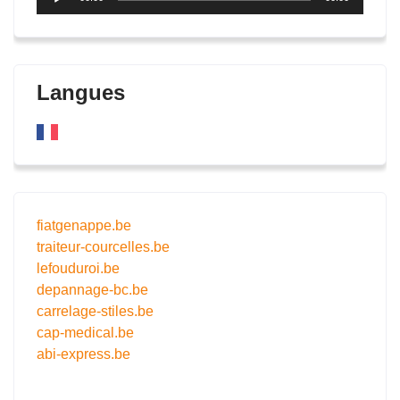
audio
Langues
fiatgenappe.be
traiteur-courcelles.be
lefouduroi.be
depannage-bc.be
carrelage-stiles.be
cap-medical.be
abi-express.be