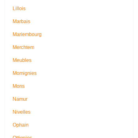
Lillois
Marbais
Mariembourg
Merchtem
Meubles
Momignies
Mons
Namur
Nivelles
Ophain
Ottignies