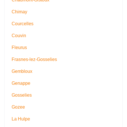
Chimay
Courcelles
Couvin
Fleurus
Frasnes-lez-Gosselies
Gembloux
Genappe
Gosselies
Gozee
La Hulpe