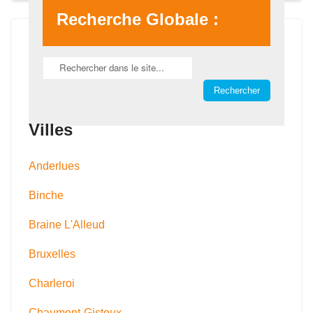
Recherche Globale :
Villes
Anderlues
Binche
Braine L'Alleud
Bruxelles
Charleroi
Chaumont-Gistoux