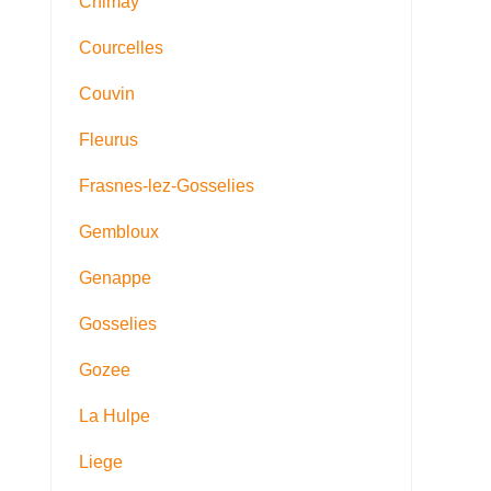
Chimay
Courcelles
Couvin
Fleurus
Frasnes-lez-Gosselies
Gembloux
Genappe
Gosselies
Gozee
La Hulpe
Liege