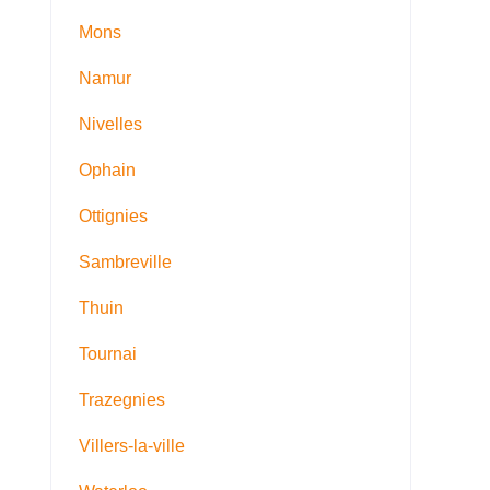
Mons
Namur
Nivelles
Ophain
Ottignies
Sambreville
Thuin
Tournai
Trazegnies
Villers-la-ville