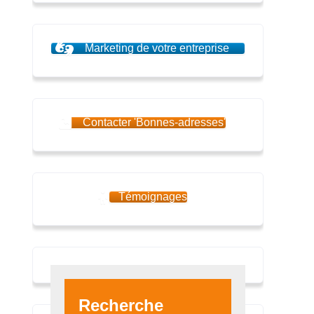
Marketing de votre entreprise
Contacter 'Bonnes-adresses'
Témoignages
Recherche