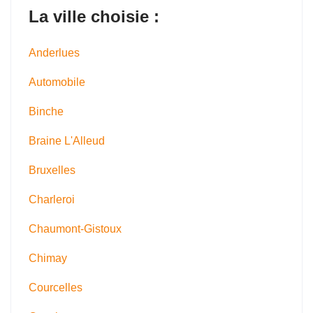
La ville choisie :
Anderlues
Automobile
Binche
Braine L'Alleud
Bruxelles
Charleroi
Chaumont-Gistoux
Chimay
Courcelles