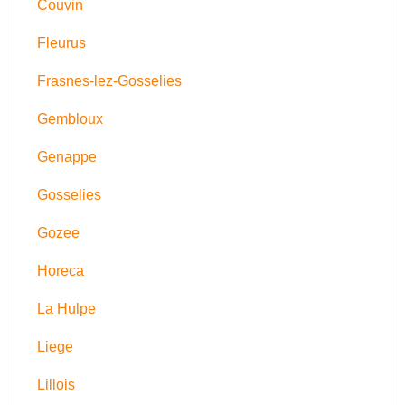
Couvin
Fleurus
Frasnes-lez-Gosselies
Gembloux
Genappe
Gosselies
Gozee
Horeca
La Hulpe
Liege
Lillois