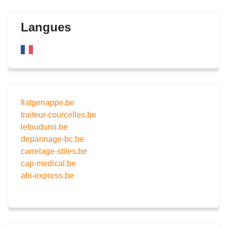
Langues
fiatgenappe.be
traiteur-courcelles.be
lefouduroi.be
depannage-bc.be
carrelage-stiles.be
cap-medical.be
abi-express.be