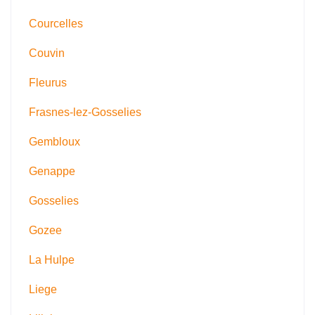
Courcelles
Couvin
Fleurus
Frasnes-lez-Gosselies
Gembloux
Genappe
Gosselies
Gozee
La Hulpe
Liege