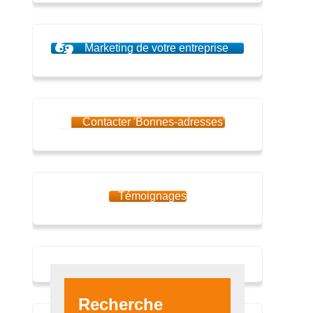
Marketing de votre entreprise
Contacter 'Bonnes-adresses'
Témoignages
Recherche