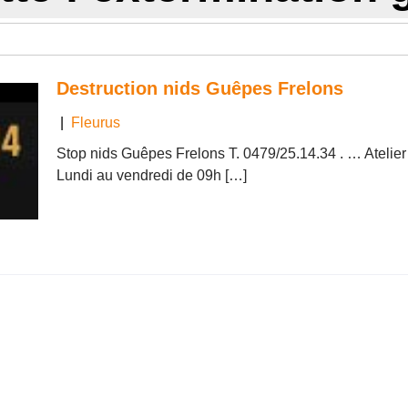
Destruction nids Guêpes Frelons
|
Fleurus
Stop nids Guêpes Frelons T. 0479/25.14.34 . … Atelier 
Lundi au vendredi de 09h […]