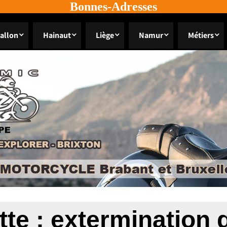
Bonnes-Adresses
allon
Hainaut
Liège
Namur
Métiers
tte :
extermination 