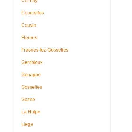
Chimay
Courcelles
Couvin
Fleurus
Frasnes-lez-Gosselies
Gembloux
Genappe
Gosselies
Gozee
La Hulpe
Liege