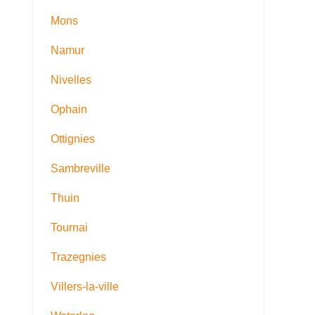
Mons
Namur
Nivelles
Ophain
Ottignies
Sambreville
Thuin
Tournai
Trazegnies
Villers-la-ville