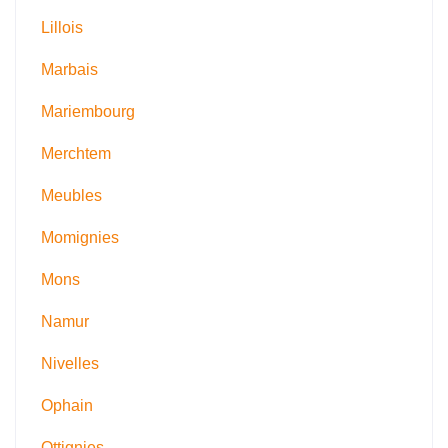
Lillois
Marbais
Mariembourg
Merchtem
Meubles
Momignies
Mons
Namur
Nivelles
Ophain
Ottignies