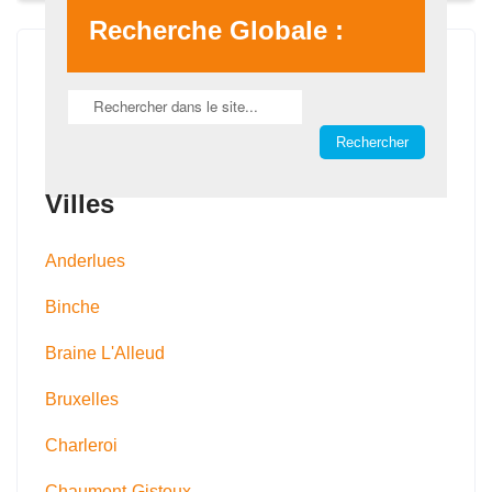
Recherche Globale :
Villes
Anderlues
Binche
Braine L'Alleud
Bruxelles
Charleroi
Chaumont-Gistoux