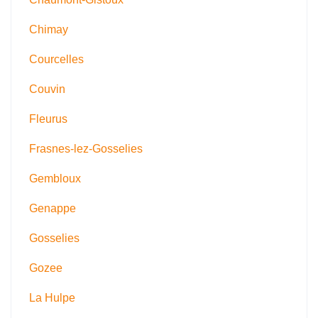
Chimay
Courcelles
Couvin
Fleurus
Frasnes-lez-Gosselies
Gembloux
Genappe
Gosselies
Gozee
La Hulpe