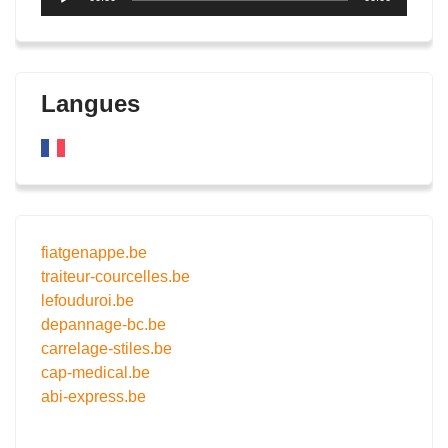
audio
Langues
fiatgenappe.be
traiteur-courcelles.be
lefouduroi.be
depannage-bc.be
carrelage-stiles.be
cap-medical.be
abi-express.be