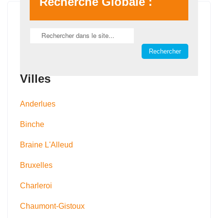
Recherche Globale :
Villes
Anderlues
Binche
Braine L'Alleud
Bruxelles
Charleroi
Chaumont-Gistoux