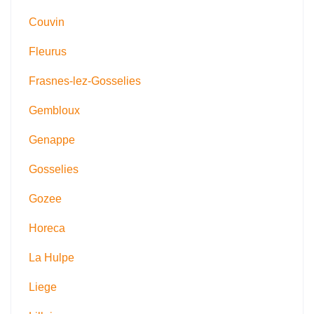
Couvin
Fleurus
Frasnes-lez-Gosselies
Gembloux
Genappe
Gosselies
Gozee
Horeca
La Hulpe
Liege