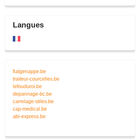
Langues
fiatgenappe.be
traiteur-courcelles.be
lefouduroi.be
depannage-bc.be
carrelage-stiles.be
cap-medical.be
abi-express.be