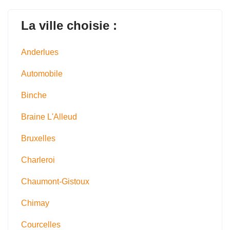
La ville choisie :
Anderlues
Automobile
Binche
Braine L'Alleud
Bruxelles
Charleroi
Chaumont-Gistoux
Chimay
Courcelles