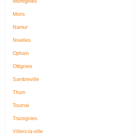
Momignies
Mons
Namur
Nivelles
Ophain
Ottignies
Sambreville
Thuin
Tournai
Trazegnies
Villers-la-ville