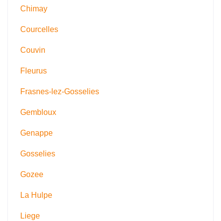
Chimay
Courcelles
Couvin
Fleurus
Frasnes-lez-Gosselies
Gembloux
Genappe
Gosselies
Gozee
La Hulpe
Liege