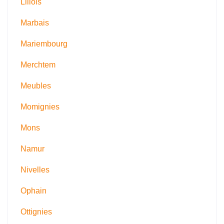
Lillois
Marbais
Mariembourg
Merchtem
Meubles
Momignies
Mons
Namur
Nivelles
Ophain
Ottignies