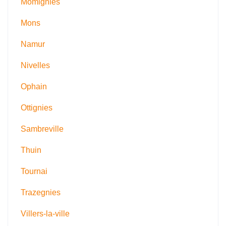
Momignies
Mons
Namur
Nivelles
Ophain
Ottignies
Sambreville
Thuin
Tournai
Trazegnies
Villers-la-ville