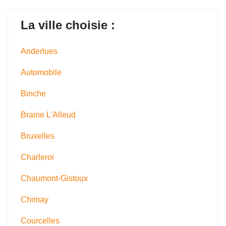
La ville choisie :
Anderlues
Automobile
Binche
Braine L'Alleud
Bruxelles
Charleroi
Chaumont-Gistoux
Chimay
Courcelles