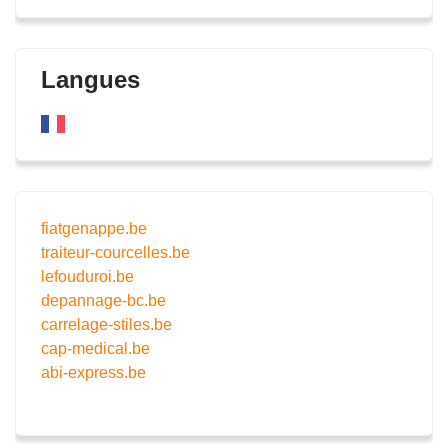
Langues
fiatgenappe.be
traiteur-courcelles.be
lefouduroi.be
depannage-bc.be
carrelage-stiles.be
cap-medical.be
abi-express.be