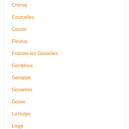
Chimay
Courcelles
Couvin
Fleurus
Frasnes-lez-Gosselies
Gembloux
Genappe
Gosselies
Gozee
La Hulpe
Liege