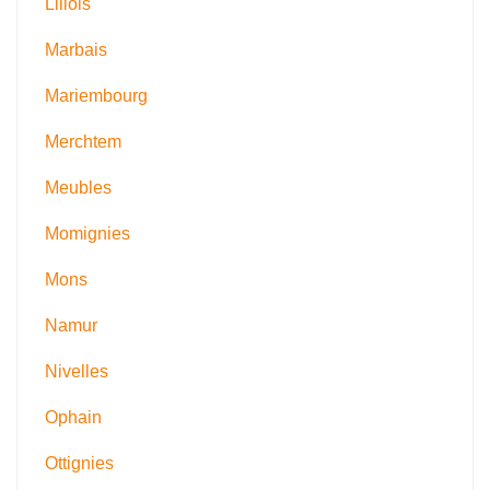
Lillois
Marbais
Mariembourg
Merchtem
Meubles
Momignies
Mons
Namur
Nivelles
Ophain
Ottignies