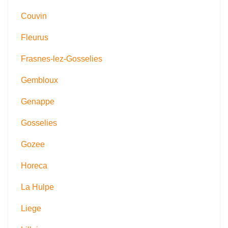
Couvin
Fleurus
Frasnes-lez-Gosselies
Gembloux
Genappe
Gosselies
Gozee
Horeca
La Hulpe
Liege