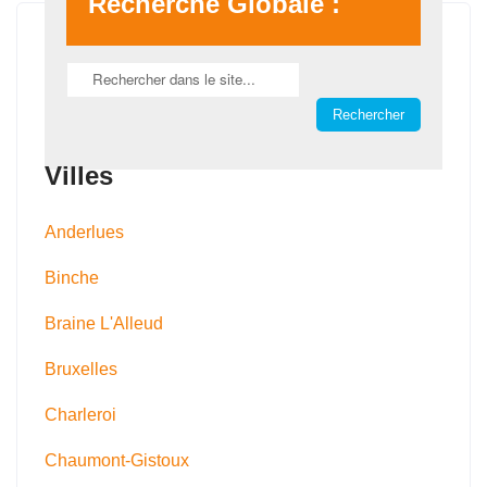
Recherche Globale :
Villes
Anderlues
Binche
Braine L'Alleud
Bruxelles
Charleroi
Chaumont-Gistoux