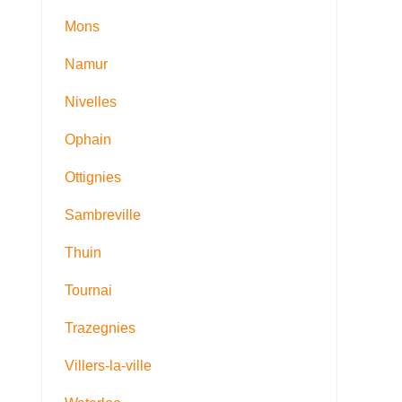
Mons
Namur
Nivelles
Ophain
Ottignies
Sambreville
Thuin
Tournai
Trazegnies
Villers-la-ville