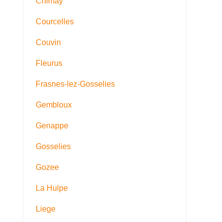
Chimay
Courcelles
Couvin
Fleurus
Frasnes-lez-Gosselies
Gembloux
Genappe
Gosselies
Gozee
La Hulpe
Liege