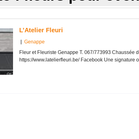
L’Atelier Fleuri
|
Genappe
Fleur et Fleuriste Genappe T. 067/773993 Chaussée 
https://www.latelierfleuri.be/ Facebook Une signature or