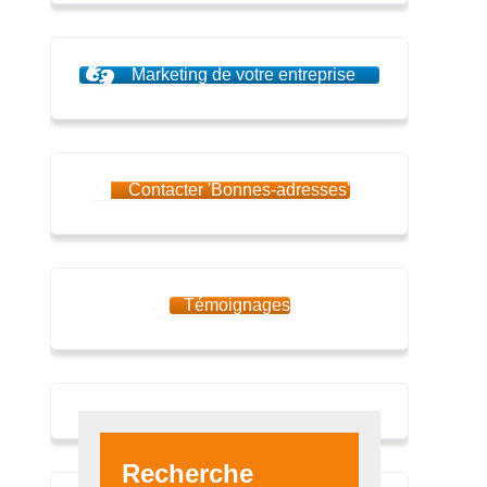
Marketing de votre entreprise
Contacter 'Bonnes-adresses'
Témoignages
Recherche