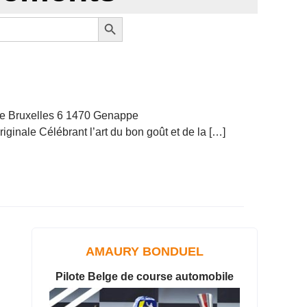
Search Button
de Bruxelles 6 1470 Genappe
iginale Célébrant l’art du bon goût et de la […]
AMAURY BONDUEL
Pilote Belge de course automobile