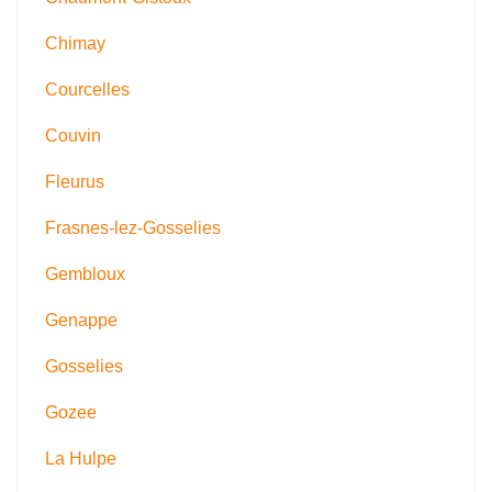
Chimay
Courcelles
Couvin
Fleurus
Frasnes-lez-Gosselies
Gembloux
Genappe
Gosselies
Gozee
La Hulpe