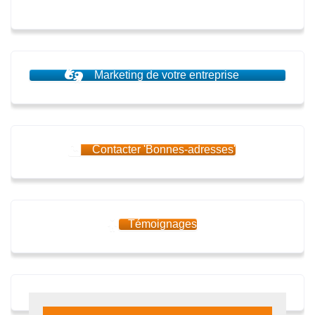
Marketing de votre entreprise
Contacter 'Bonnes-adresses'
Témoignages