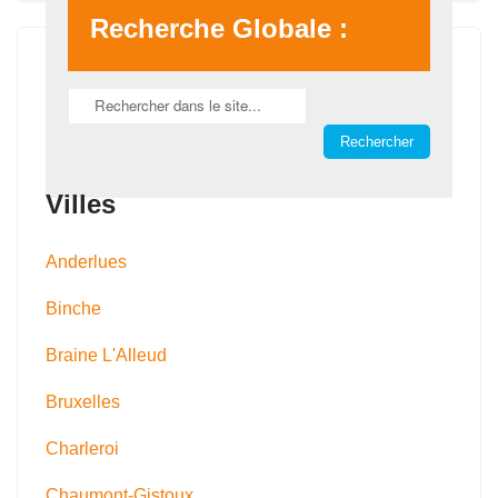
Recherche Globale :
Villes
Anderlues
Binche
Braine L'Alleud
Bruxelles
Charleroi
Chaumont-Gistoux