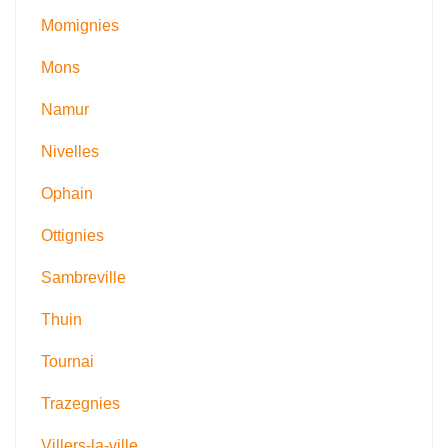
Momignies
Mons
Namur
Nivelles
Ophain
Ottignies
Sambreville
Thuin
Tournai
Trazegnies
Villers-la-ville