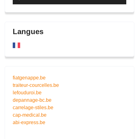
audio
Langues
fiatgenappe.be
traiteur-courcelles.be
lefouduroi.be
depannage-bc.be
carrelage-stiles.be
cap-medical.be
abi-express.be