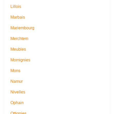
Lillois
Marbais
Mariembourg
Merchtem
Meubles
Momignies
Mons
Namur
Nivelles
Ophain
Ottignies