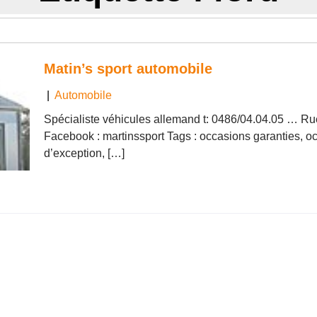
Matin’s sport automobile
|
Automobile
Spécialiste véhicules allemand t: 0486/04.04.05 … Rue
Facebook : martinssport Tags : occasions garanties, oc
d’exception, […]