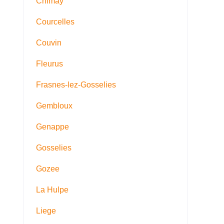
Chimay
Courcelles
Couvin
Fleurus
Frasnes-lez-Gosselies
Gembloux
Genappe
Gosselies
Gozee
La Hulpe
Liege