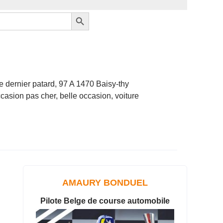
Search Button
 dernier patard, 97 A 1470 Baisy-thy
casion pas cher, belle occasion, voiture
AMAURY BONDUEL
Pilote Belge de course automobile