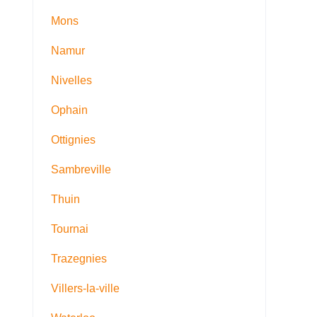
Mons
Namur
Nivelles
Ophain
Ottignies
Sambreville
Thuin
Tournai
Trazegnies
Villers-la-ville