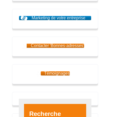
Marketing de votre entreprise
Contacter 'Bonnes-adresses'
Témoignages
Recherche