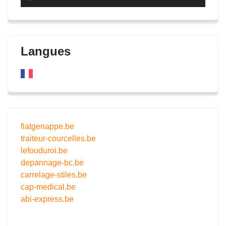
audio
Langues
fiatgenappe.be
traiteur-courcelles.be
lefouduroi.be
depannage-bc.be
carrelage-stiles.be
cap-medical.be
abi-express.be