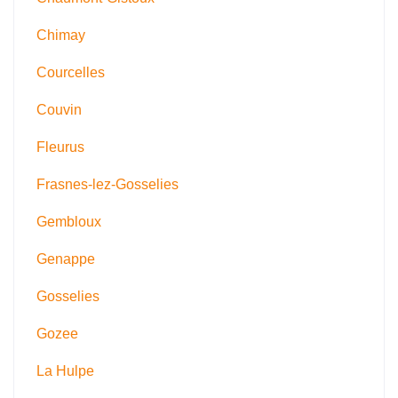
Chimay
Courcelles
Couvin
Fleurus
Frasnes-lez-Gosselies
Gembloux
Genappe
Gosselies
Gozee
La Hulpe