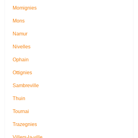
Momignies
Mons
Namur
Nivelles
Ophain
Ottignies
Sambreville
Thuin
Tournai
Trazegnies
Villers-la-ville