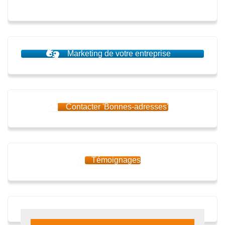
Marketing de votre entreprise
Contacter 'Bonnes-adresses'
Témoignages