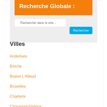
Recherche Globale :
Villes
Anderlues
Binche
Braine L'Alleud
Bruxelles
Charleroi
Chaumont-Gistoux