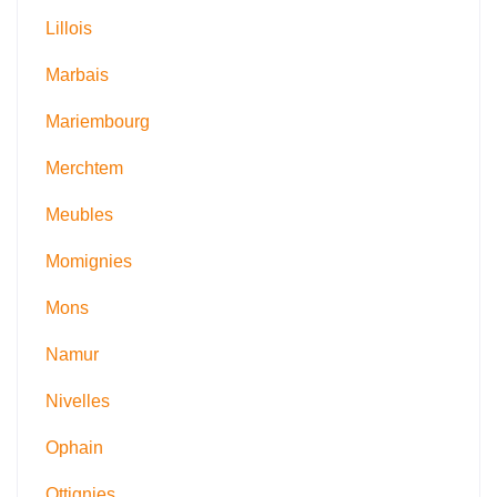
Lillois
Marbais
Mariembourg
Merchtem
Meubles
Momignies
Mons
Namur
Nivelles
Ophain
Ottignies