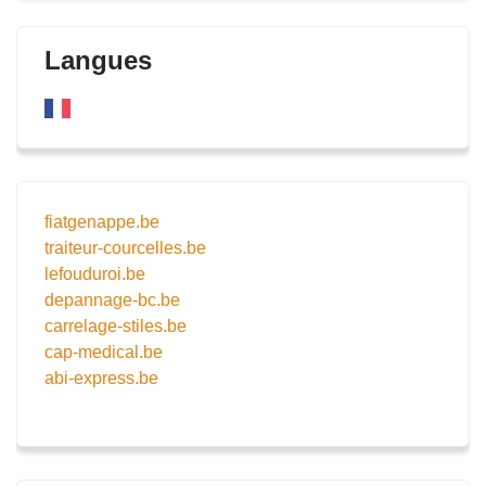
Langues
fiatgenappe.be
traiteur-courcelles.be
lefouduroi.be
depannage-bc.be
carrelage-stiles.be
cap-medical.be
abi-express.be