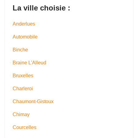
La ville choisie :
Anderlues
Automobile
Binche
Braine L'Alleud
Bruxelles
Charleroi
Chaumont-Gistoux
Chimay
Courcelles