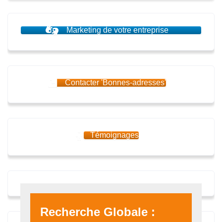
Marketing de votre entreprise
Contacter 'Bonnes-adresses'
Témoignages
Recherche Globale :