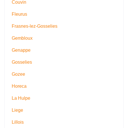
Couvin
Fleurus
Frasnes-lez-Gosselies
Gembloux
Genappe
Gosselies
Gozee
Horeca
La Hulpe
Liege
Lillois