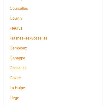
Courcelles
Couvin
Fleurus
Frasnes-lez-Gosselies
Gembloux
Genappe
Gosselies
Gozee
La Hulpe
Liege