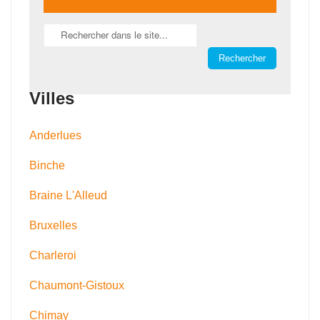
Villes
Anderlues
Binche
Braine L'Alleud
Bruxelles
Charleroi
Chaumont-Gistoux
Chimay