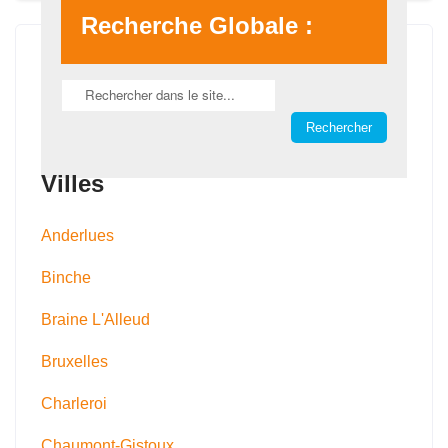
Recherche Globale :
Villes
Anderlues
Binche
Braine L'Alleud
Bruxelles
Charleroi
Chaumont-Gistoux