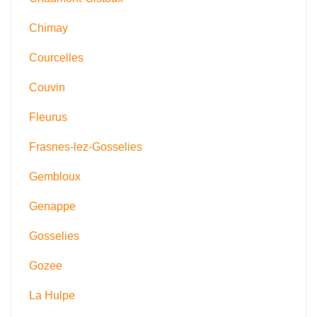
Chimay
Courcelles
Couvin
Fleurus
Frasnes-lez-Gosselies
Gembloux
Genappe
Gosselies
Gozee
La Hulpe