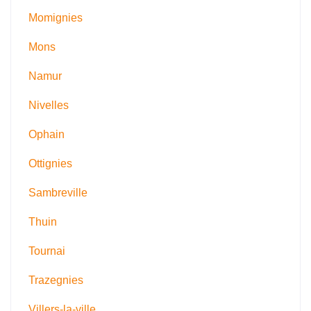
Momignies
Mons
Namur
Nivelles
Ophain
Ottignies
Sambreville
Thuin
Tournai
Trazegnies
Villers-la-ville