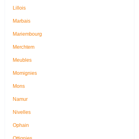
Lillois
Marbais
Mariembourg
Merchtem
Meubles
Momignies
Mons
Namur
Nivelles
Ophain
Ottignies