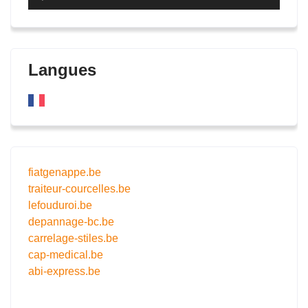
audio
Langues
fiatgenappe.be
traiteur-courcelles.be
lefouduroi.be
depannage-bc.be
carrelage-stiles.be
cap-medical.be
abi-express.be