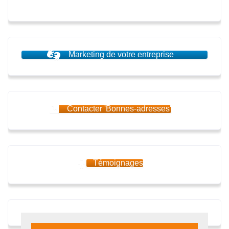
Marketing de votre entreprise
Contacter 'Bonnes-adresses'
Témoignages