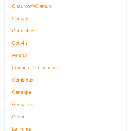
Chaumont-Gistoux
Chimay
Courcelles
Couvin
Fleurus
Frasnes-lez-Gosselies
Gembloux
Genappe
Gosselies
Gozee
La Hulpe