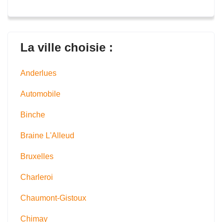
La ville choisie :
Anderlues
Automobile
Binche
Braine L'Alleud
Bruxelles
Charleroi
Chaumont-Gistoux
Chimay