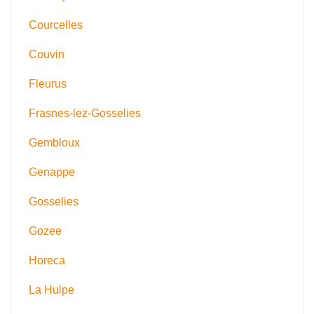
Courcelles
Couvin
Fleurus
Frasnes-lez-Gosselies
Gembloux
Genappe
Gosselies
Gozee
Horeca
La Hulpe