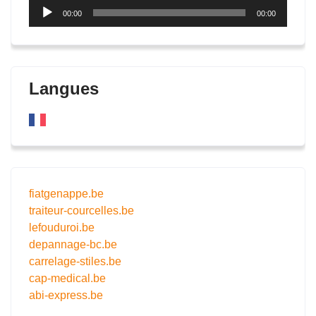
Lecteur
00:00
00:00
audio
Langues
fiatgenappe.be
traiteur-courcelles.be
lefouduroi.be
depannage-bc.be
carrelage-stiles.be
cap-medical.be
abi-express.be