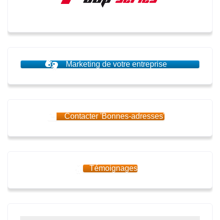
Marketing de votre entreprise
Contacter 'Bonnes-adresses'
Témoignages