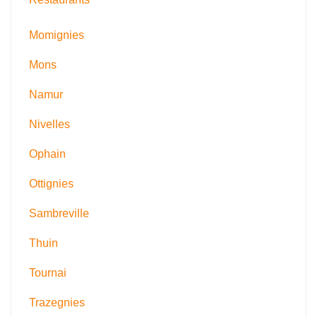
Momignies
Mons
Namur
Nivelles
Ophain
Ottignies
Sambreville
Thuin
Tournai
Trazegnies