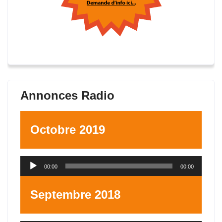
Annonces Radio
Octobre 2019
Lecteur
00:00
00:00
audio
Septembre 2018