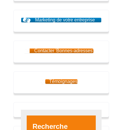
Marketing de votre entreprise
Contacter 'Bonnes-adresses'
Témoignages
Recherche