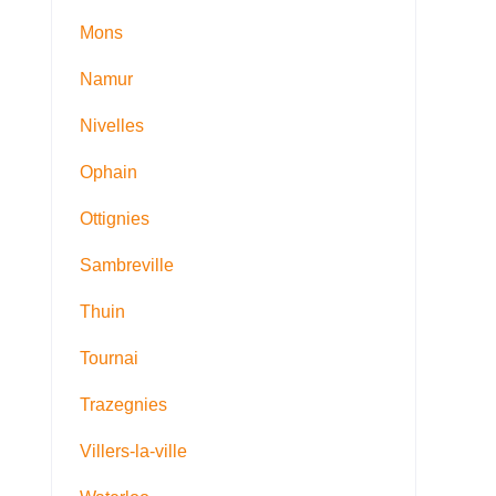
Mons
Namur
Nivelles
Ophain
Ottignies
Sambreville
Thuin
Tournai
Trazegnies
Villers-la-ville