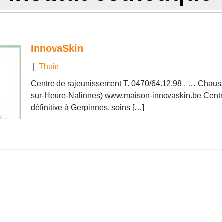
InnovaSkin
|
Thuin
Centre de rajeunissement T. 0470/64.12.98 . … Chaus
sur-Heure-Nalinnes) www.maison-innovaskin.be Centre 
définitive à Gerpinnes, soins […]