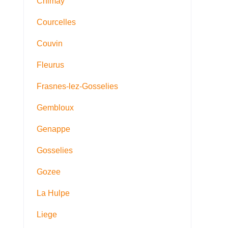
Chimay
Courcelles
Couvin
Fleurus
Frasnes-lez-Gosselies
Gembloux
Genappe
Gosselies
Gozee
La Hulpe
Liege