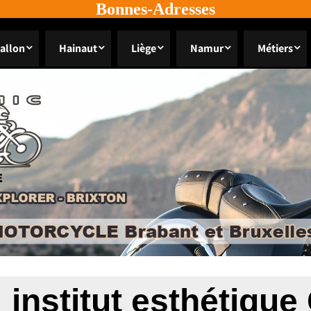
Bonnes-Adresses
allon
Hainaut
Liège
Namur
Métiers
:
institut esthétiqu