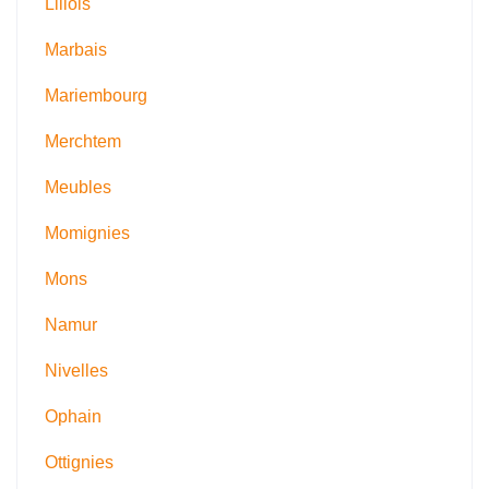
Lillois
Marbais
Mariembourg
Merchtem
Meubles
Momignies
Mons
Namur
Nivelles
Ophain
Ottignies