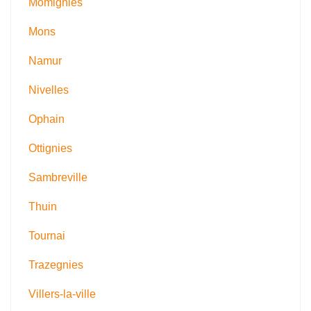
Momignies
Mons
Namur
Nivelles
Ophain
Ottignies
Sambreville
Thuin
Tournai
Trazegnies
Villers-la-ville