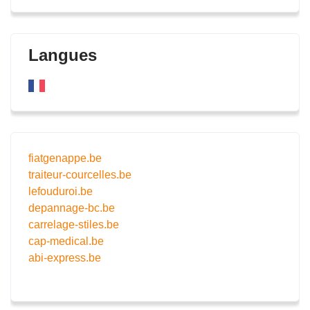
Langues
fiatgenappe.be
traiteur-courcelles.be
lefouduroi.be
depannage-bc.be
carrelage-stiles.be
cap-medical.be
abi-express.be