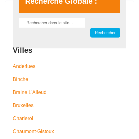
Recherche Globale :
Villes
Anderlues
Binche
Braine L'Alleud
Bruxelles
Charleroi
Chaumont-Gistoux