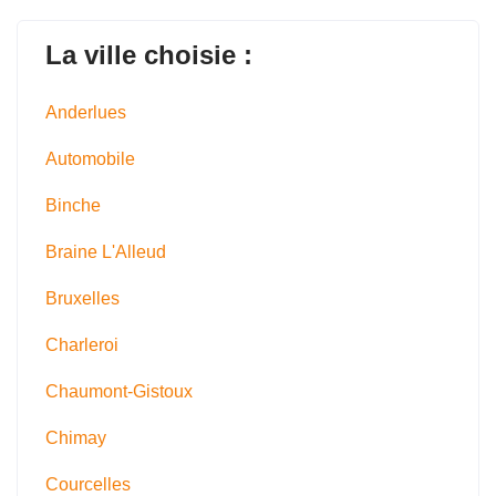
La ville choisie :
Anderlues
Automobile
Binche
Braine L'Alleud
Bruxelles
Charleroi
Chaumont-Gistoux
Chimay
Courcelles