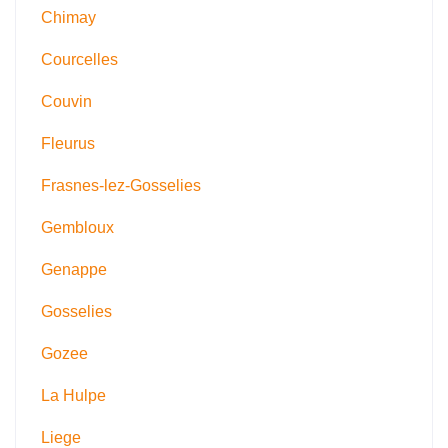
Chimay
Courcelles
Couvin
Fleurus
Frasnes-lez-Gosselies
Gembloux
Genappe
Gosselies
Gozee
La Hulpe
Liege