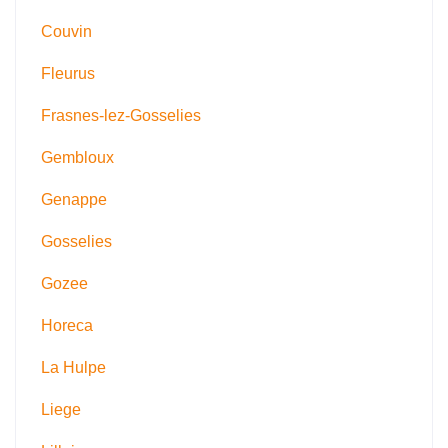
Couvin
Fleurus
Frasnes-lez-Gosselies
Gembloux
Genappe
Gosselies
Gozee
Horeca
La Hulpe
Liege