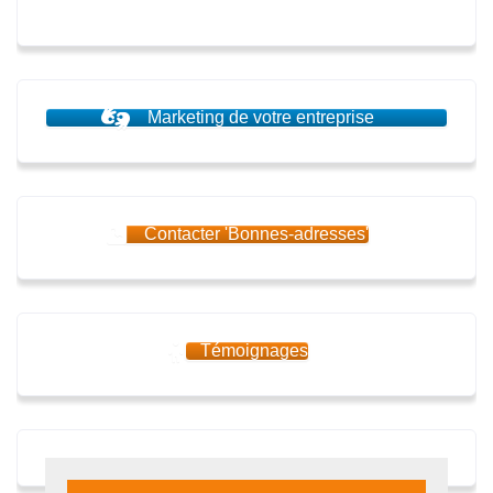
Marketing de votre entreprise
Contacter 'Bonnes-adresses'
Témoignages