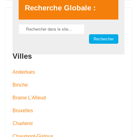
Recherche Globale :
Villes
Anderlues
Binche
Braine L'Alleud
Bruxelles
Charleroi
Chaumont-Gistoux