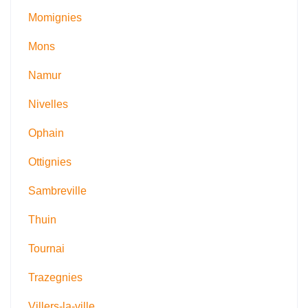
Momignies
Mons
Namur
Nivelles
Ophain
Ottignies
Sambreville
Thuin
Tournai
Trazegnies
Villers-la-ville