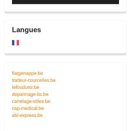
audio
Langues
fiatgenappe.be
traiteur-courcelles.be
lefouduroi.be
depannage-bc.be
carrelage-stiles.be
cap-medical.be
abi-express.be