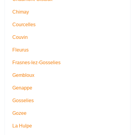
Chimay
Courcelles
Couvin
Fleurus
Frasnes-lez-Gosselies
Gembloux
Genappe
Gosselies
Gozee
La Hulpe