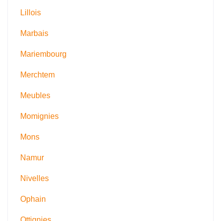
Lillois
Marbais
Mariembourg
Merchtem
Meubles
Momignies
Mons
Namur
Nivelles
Ophain
Ottignies