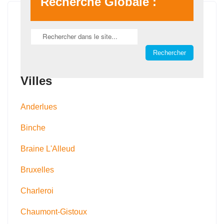
Recherche Globale :
Villes
Anderlues
Binche
Braine L'Alleud
Bruxelles
Charleroi
Chaumont-Gistoux