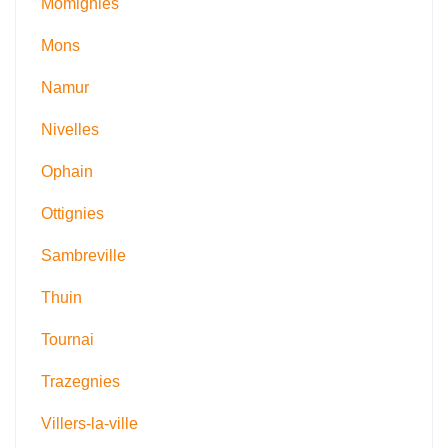
Momignies
Mons
Namur
Nivelles
Ophain
Ottignies
Sambreville
Thuin
Tournai
Trazegnies
Villers-la-ville