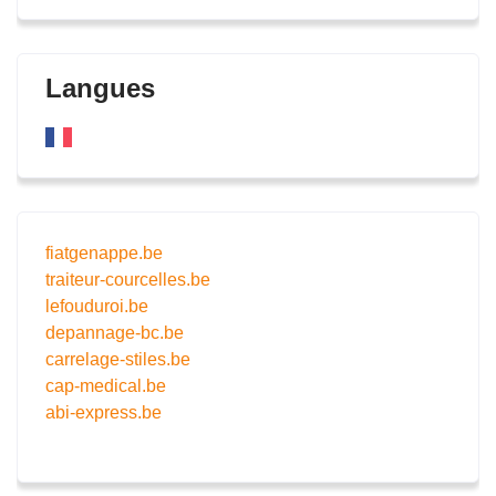
Langues
fiatgenappe.be
traiteur-courcelles.be
lefouduroi.be
depannage-bc.be
carrelage-stiles.be
cap-medical.be
abi-express.be