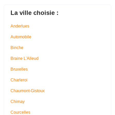
La ville choisie :
Anderlues
Automobile
Binche
Braine L'Alleud
Bruxelles
Charleroi
Chaumont-Gistoux
Chimay
Courcelles