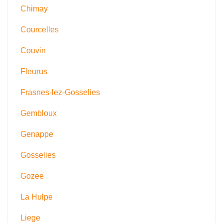
Chimay
Courcelles
Couvin
Fleurus
Frasnes-lez-Gosselies
Gembloux
Genappe
Gosselies
Gozee
La Hulpe
Liege