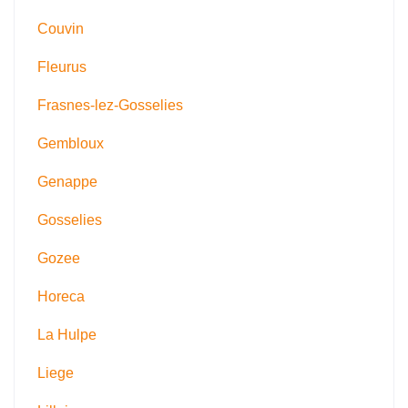
Couvin
Fleurus
Frasnes-lez-Gosselies
Gembloux
Genappe
Gosselies
Gozee
Horeca
La Hulpe
Liege