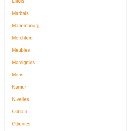
Lillois
Marbais
Mariembourg
Merchtem
Meubles
Momignies
Mons
Namur
Nivelles
Ophain
Ottignies